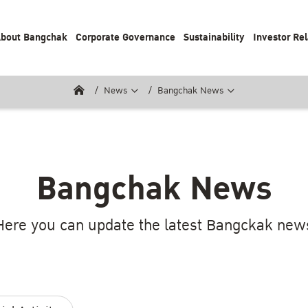
bout Bangchak
Corporate Governance
Sustainability
Investor Rel
News
Bangchak News
Bangchak News
Here you can update the latest Bangckak new