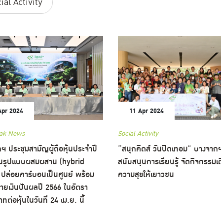
ial Activity
Apr 2024
11 Apr 2024
ak News
Social Activity
ฯ ประชุมสามัญผู้ถือหุ้นประจำปี
“สนุกคิดส์ วันปิดเทอม” บางจาก
ในรูปแบบผสมผสาน (hybrid
สนับสนุนการเรียนรู้ จัดกิจกรรมเต
 ปล่อยคาร์บอนเป็นศูนย์ พร้อม
ความสุขให้เยาวชน
จ่ายเงินปันผลปี 2566 ในอัตรา
ทต่อหุ้นในวันที่ 24 เม.ย. นี้