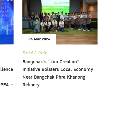
06 Mar 2024
Social Activity
Bangchak’s “Job Creation”
llence
Initiative Bolsters Local Economy
Near Bangchak Phra Khanong
 GPEA –
Refinery