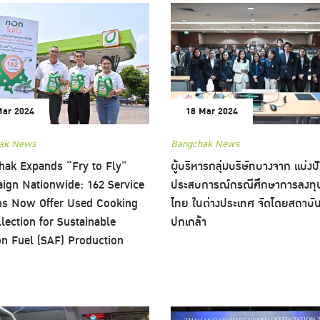
Mar 2024
18 Mar 2024
ak News
Bangchak News
hak Expands “Fry to Fly”
ผู้บริหารกลุ่มบริษัทบางจาก แบ่งป
ign Nationwide: 162 Service
ประสบการณ์กรณีศึกษาการลงทุ
ons Now Offer Used Cooking
ไทย ในต่างประเทศ จัดโดยสถาบั
llection for Sustainable
ปกเกล้า
on Fuel (SAF) Production