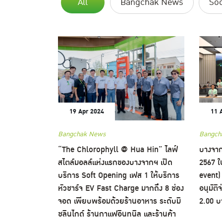
All
Bangchak News
Soc
19 Apr 2024
11 
Bangchak News
Bangch
“The Chlorophyll @ Hua Hin” ไลฟ์
บางจาก
สไตล์มอลล์แห่งแรกของบางจากฯ เปิด
2567 
บริการ Soft Opening เฟส 1 ให้บริการ
event)
หัวชาร์จ EV Fast Charge มากถึง 8 ช่อง
อนุมัติ
จอด เพียบพร้อมด้วยร้านอาหาร ระดับมิ
2.00 บา
ชลินไกด์ ร้านกาแฟอินทนิล และร้านค้า