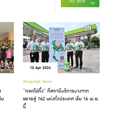
All year
10 Apr 2024
Bangchak News
ฯ
“ทอดไม่ทิ้ง” ที่สถานีบริการบางจาก
ิม
ขยายสู่ 162 แห่งทั่วประเทศ เริ่ม 16 เม.ย.
นี้