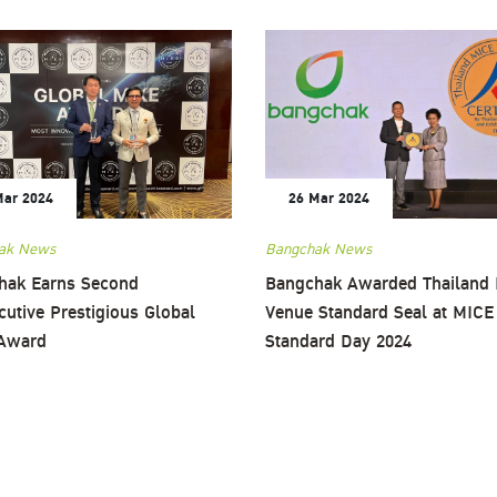
Mar 2024
26 Mar 2024
ak News
Bangchak News
hak Earns Second
Bangchak Awarded Thailand
utive Prestigious Global
Venue Standard Seal at MICE
Award
Standard Day 2024