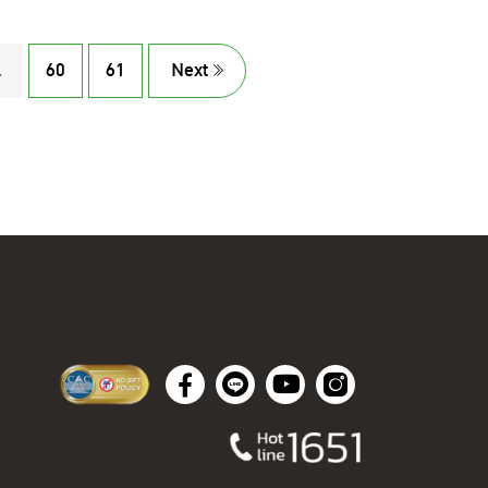
.
60
61
Next