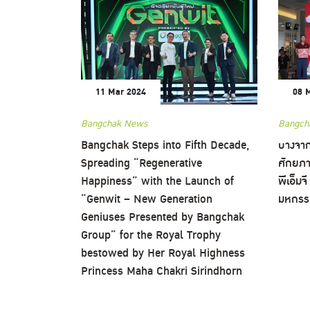
11 Mar 2024
08 
Bangchak News
Bangch
Bangchak Steps into Fifth Decade,
บางจาก
Spreading “Regenerative
ศักยภา
Happiness” with the Launch of
พีเอ็ม
“Genwit – New Generation
มหกรรมช
Geniuses Presented by Bangchak
Group” for the Royal Trophy
bestowed by Her Royal Highness
Princess Maha Chakri Sirindhorn