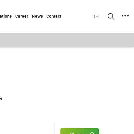
ations
Career
News
Contact
TH
s