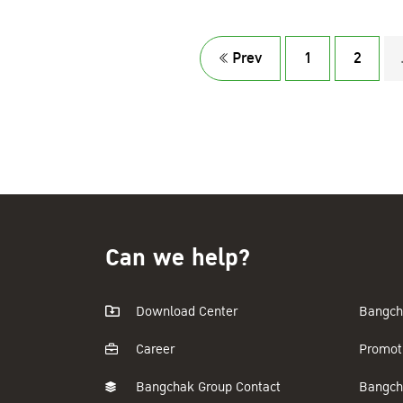
Prev
1
2
Can we help?
Download Center
Bangch
Career
Promot
Bangchak Group Contact
Bangch