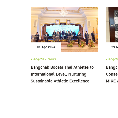
01 Apr 2024
29 
Bangchak News
Bangch
Bangchak Boosts Thai Athletes to
Bangc
International Level, Nurturing
Consec
Sustainable Athletic Excellence
MIKE 