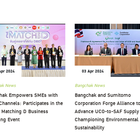
Apr 2024
03 Apr 2024
ak News
Bangchak News
hak Empowers SMEs with
Bangchak and Sumitomo
Channels: Participates in the
Corporation Forge Alliance t
 Matching D Business
Advance UCO-to-SAF Supply 
ing Event
Championing Environmental
Sustainability