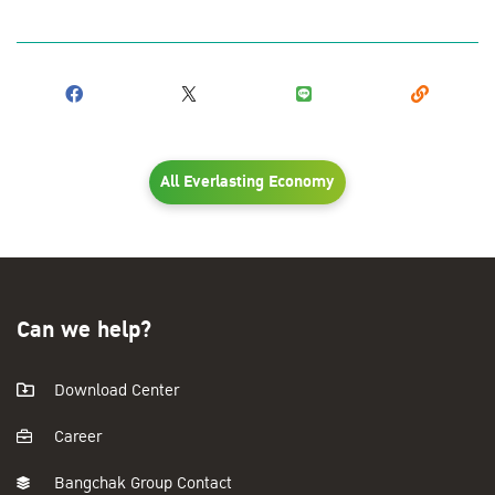
All Everlasting Economy
Can we help?
Download Center
Career
Bangchak Group Contact