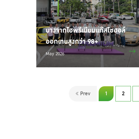
บางจากไฮพรีเมียมแก๊สโซฮอล์
ออกเทนสูงกว่า 98+
May 2026
Prev
1
2