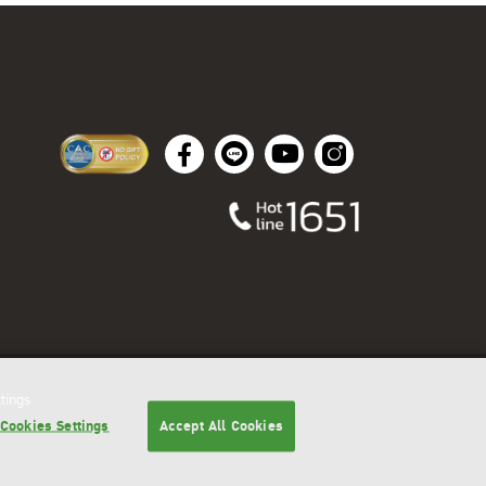
tings
Cookies Settings
Accept All Cookies