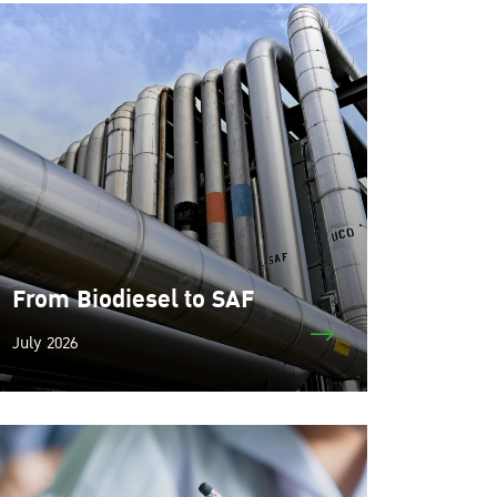
From Biodiesel to SAF
July 2026