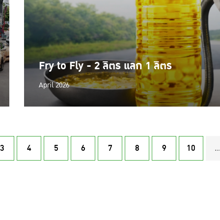
Fry to Fly - 2 ลิตร แลก 1 ลิตร
April 2026
3
4
5
6
7
8
9
10
..