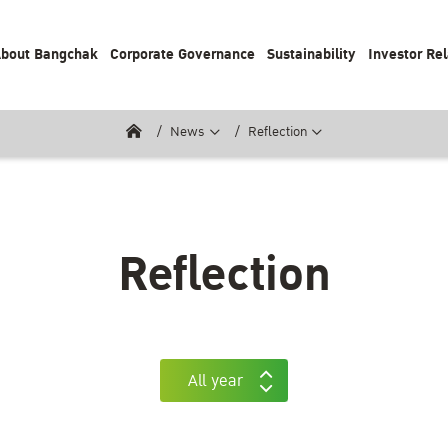
bout Bangchak
Corporate Governance
Sustainability
Investor Rel
News
Reflection
Reflection
All year