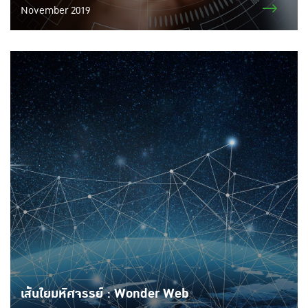
November 2019
เส้นใยมหัศจรรย์ : Wonder Web