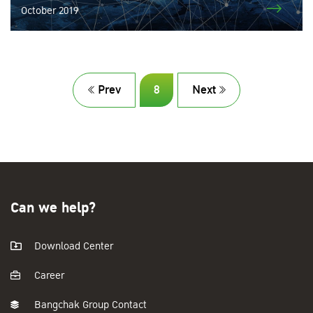
October 2019
Prev
8
Next
Can we help?
Download Center
Career
Bangchak Group Contact