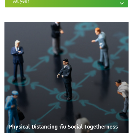
All year
Physical Distancing กับ Social Togetherness