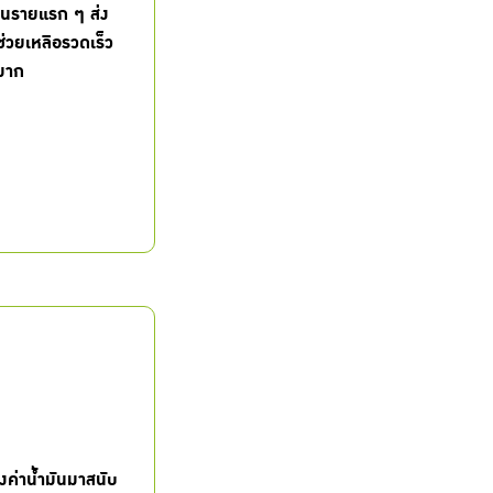
็นรายแรก ๆ ส่ง
ช่วยเหลือรวดเร็ว
งมาก
งค่าน้ำมันมาสนับ