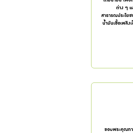
เติมน้ำมัน เพื่
ต่าง ๆ แ
สาธารณประโยชน์
น้ำมันเชื้อเพลิ
ขอบพระคุณทาง