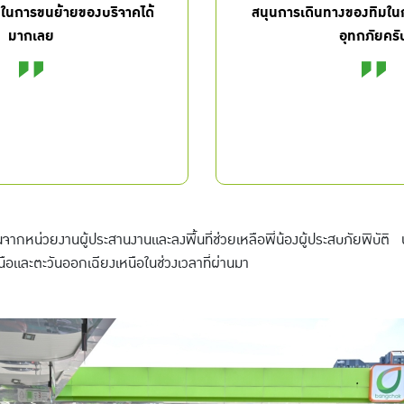
ายในการขนย้ายของบริจาคได้
สนุนการเดินทางของทีมในก
มากเลย
อุทกภัยครั
จากหน่วยงานผู้ประสานงานและลงพื้นที่ช่วยเหลือพี่น้องผู้ประสบภัยพิบั
หนือและตะวันออกเฉียงเหนือในช่วงเวลาที่ผ่านมา