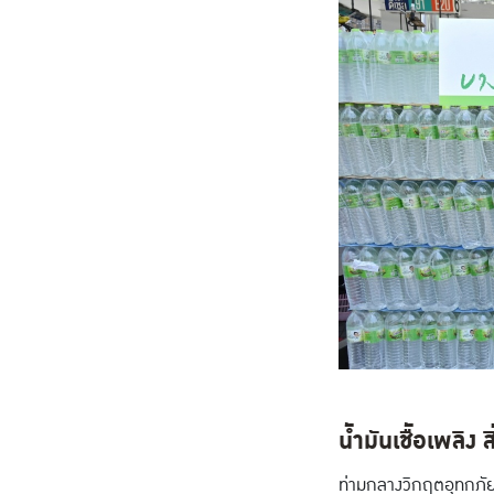
น้ำมันเชื้อเพลิง
ท่ามกลางวิกฤตอุทกภัย