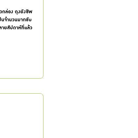
วกล่อง ถุงยังชีพ
เป็นจำนวนมากขับ
ลายสัปดาห์ที่แล้ว