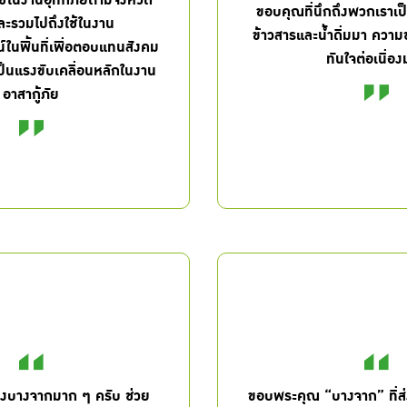
อใช้ในงานอุทกภัยตามจังหวัด
ขอบคุณที่นึกถึงพวกเราเป
ละรวมไปถึงใช้ในงาน
ข้าวสารและน้ำดื่มมา ความ
ในพื้นที่เพื่อตอบแทนสังคม
ทันใจต่อเนื่อ
งเป็นแรงขับเคลื่อนหลักในงาน
อาสากู้ภัย
บางจากมาก ๆ ครับ ช่วย
ขอบพระคุณ “บางจาก” ที่ส่