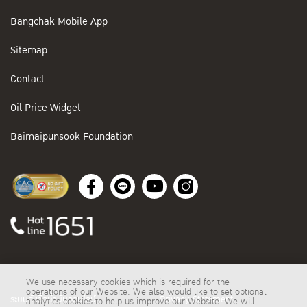
Bangchak Mobile App
Sitemap
Contact
Oil Price Widget
Baimaipunsook Foundation
We use necessary cookies which is required for the
operations of our Website. We also would like to set optional
ระบบสั่งซื้อน้ำมันออนไลน์
Privacy Statement
analytics cookies to help us improve our Website. We will