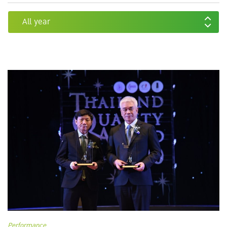
All year
Performance