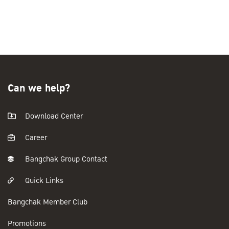
Can we help?
Download Center
Career
Bangchak Group Contact
Quick Links
Bangchak Member Club
Promotions