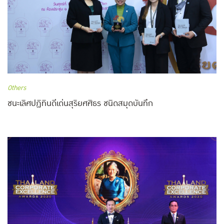
Others
ชนะเลิศปฏิทินดีเด่นสุริยศศิธร ชนิดสมุดบันทึก