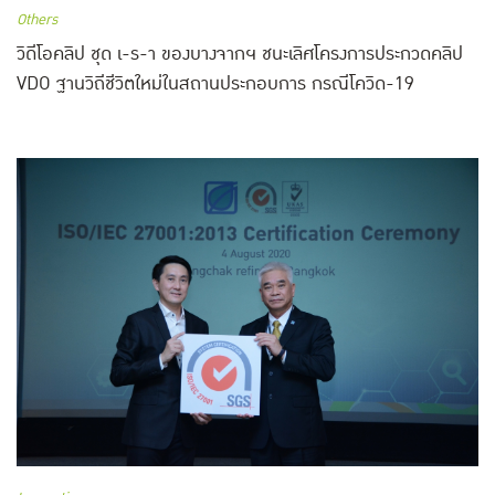
Others
วิดีโอคลิป ชุด เ-ร-า ของบางจากฯ ชนะเลิศโครงการประกวดคลิป
VDO ฐานวิถีชีวิตใหม่ในสถานประกอบการ กรณีโควิด-19