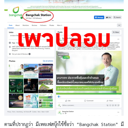
ตามที่ปรากฏว่า มีเพจเฟสบุ๊กใช้ชื่อว่า “Bangchak Station” มี