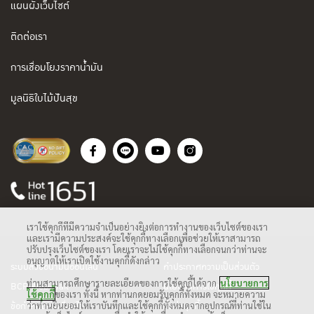
แผนผังเว็บไซต์
ติดต่อเรา
การเชื่อมโยงราคาน้ำมัน
มูลนิธิใบไม้ปันสุข
เราใช้คุกกี้ที่มีความจำเป็นอย่างยิ่งต่อการทำงานของเว็บไซต์ของเรา
และเรามีความประสงค์จะใช้คุกกี้ทางเลือกเพื่อช่วยให้เราสามารถ
ปรับปรุงเว็บไซต์ของเรา โดยเราจะไม่ใช้คุกกี้ทางเลือกจนกว่าท่านจะ
อนุญาตให้เราเปิดใช้งานคุกกี้ดังกล่าว
ระบบสั่งซื้อน้ำมันออนไลน์
คำประกาศความเป็นส่วนตัว
ท่านสามารถศึกษารายละเอียดของการใช้คุกกี้ได้จาก
นโยบายการ
BCP Web Mail
นโยบายการใช้คุกกี้
ใช้คุกกี้
ของเรา ทั้งนี้ หากท่านกดยอมรับคุกกี้ทั้งหมด จะหมายความ
ข้อกำหนดและเงื่อนไข
ตั้งค่าคุกกี้
ว่าท่านยินยอมให้เราบันทึกและใช้คุกกี้ทั้งหมดจากอุปกรณ์ที่ท่านใช้ใน