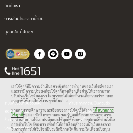
ติดต่อเรา
การเชื่อมโยงราคาน้ำมัน
มูลนิธิใบไม้ปันสุข
เราใช้คุกกี้ที่มีความจำเป็นอย่างยิ่งต่อการทำงานของเว็บไซต์ของเรา
และเรามีความประสงค์จะใช้คุกกี้ทางเลือกเพื่อช่วยให้เราสามารถ
ปรับปรุงเว็บไซต์ของเรา โดยเราจะไม่ใช้คุกกี้ทางเลือกจนกว่าท่านจะ
อนุญาตให้เราเปิดใช้งานคุกกี้ดังกล่าว
ระบบสั่งซื้อน้ำมันออนไลน์
คำประกาศความเป็นส่วนตัว
ท่านสามารถศึกษารายละเอียดของการใช้คุกกี้ได้จาก
นโยบายการ
BCP Web Mail
นโยบายการใช้คุกกี้
ใช้คุกกี้
ของเรา ทั้งนี้ หากท่านกดยอมรับคุกกี้ทั้งหมด จะหมายความ
ว่าท่านยินยอมให้เราบันทึกและใช้คุกกี้ทั้งหมดจากอุปกรณ์ที่ท่านใช้ใน
ข้อกำหนดและเงื่อนไข
ตั้งค่าคุกกี้
การเข้าเว็บไซต์ของเรา เพื่อทำให้การเลื่อนสำรวจหน้าเว็บและการ
Smartmeeting
วิเคราะห์การใช้เว็บไซต์มีประสิทธิภาพยิ่งขึ้น รวมถึงเพื่อสนับสนุน