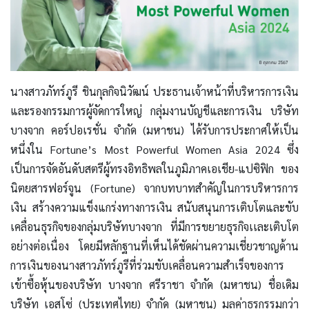
นางสาวภัทร์ภูรี ชินกุลกิจนิวัฒน์ ประธานเจ้าหน้าที่บริหารการเงิน
และรองกรรมการผู้จัดการใหญ่ กลุ่มงานบัญชีและการเงิน บริษัท
บางจาก คอร์ปอเรชั่น จำกัด (มหาชน) ได้รับการประกาศให้เป็น
หนึ่งใน Fortune’s Most Powerful Women Asia 2024 ซึ่ง
เป็นการจัดอันดับสตรีผู้ทรงอิทธิพลในภูมิภาคเอเชีย-แปซิฟิก ของ
นิตยสารฟอร์จูน (Fortune) จากบทบาทสำคัญในการบริหารการ
เงิน สร้างความแข็งแกร่งทางการเงิน สนับสนุนการเติบโตและขับ
เคลื่อนธุรกิจของกลุ่มบริษัทบางจาก ที่มีการขยายธุรกิจเเละเติบโต
อย่างต่อเนื่อง โดยมีหลักฐานที่เห็นได้ชัดผ่านความเชี่ยวชาญด้าน
การเงินของนางสาวภัทร์ภูรีที่ร่วมขับเคลื่อนความสำเร็จของการ
เข้าซื้อหุ้นของบริษัท บางจาก ศรีราชา จำกัด (มหาชน) ชื่อเดิม
บริษัท เอสโซ่ (ประเทศไทย) จำกัด (มหาชน) มูลค่าธุรกรรมกว่า