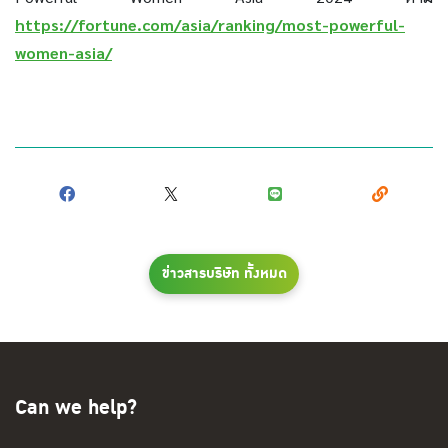
https://fortune.com/asia/ranking/most-powerful-
women-asia/
ข่าวสารบริษัท ทั้งหมด
Can we help?