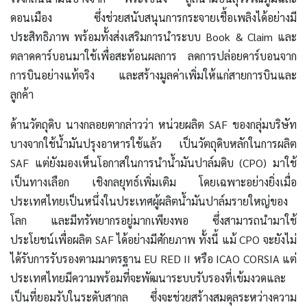
ดอนเมือง ซึ่งช่วยสนับสนุนการกระจายเชื้อเพลิงได้อย่างมี
ประสิทธิภาพ พร้อมทั้งส่งเสริมการนำระบบ Book & Claim และ
ตลาดคาร์บอนมาใช้เพื่อสะท้อนผลการ ลดการปล่อยคาร์บอนจาก
การบินอย่างแท้จริง และสร้างมูลค่าเพิ่มให้แก่สายการบินและ
ลูกค้า
ด้านวัตถุดิบ นางกลอยตากล่าวว่า หน่วยผลิต SAF ของกลุ่มบริษัท
บางจากใช้น้ำมันปรุงอาหารใช้แล้ว เป็นวัตถุดิบหลักในการผลิต
SAF แต่ยังมองเห็นโอกาสในการนำน้ำมันปาล์มดิบ (CPO) มาใช้
เป็นทางเลือก เชิงกลยุทธ์เพิ่มเติม โดยเฉพาะอย่างยิ่งเมื่อ
ประเทศไทยเป็นหนึ่งในประเทศผู้ผลิตน้ำมันปาล์มรายใหญ่ของ
โลก และมีทรัพยากรอยู่มากเพียงพอ ซึ่งสามารถนำมาใช้
ประโยชน์เพื่อผลิต SAF ได้อย่างมีศักยภาพ ทั้งนี้ แม้ CPO จะยังไม่
ได้รับการรับรองตามมาตรฐาน EU RED II หรือ ICAO CORSIA แต่
ประเทศไทยมีความพร้อมที่จะพัฒนาระบบรับรองที่เข้มงวดและ
เป็นที่ยอมรับในระดับสากล ซึ่งจะช่วยสร้างสมดุลระหว่างความ