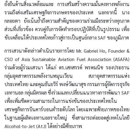
ยั่งยืนด้านสิ่งแวดล้อมและ การเสริมสร้างความมั่นคงทางพลังงาน
รวมถึงส่งเสริมเศรษฐกิจการเกษตรของประเทศ นอกจากนี้ นาง
กลอยตา ยังเน้นย้ำถึงความสำคัญของความร่วมมือระหว่างทุกภาค
ส่วนที่เกี่ยวข้อง ควบคู่กับการจัดทำกรอบปฏิบัติที่เป็นรูปธรรม เพื่อ
ขับเคลื่อนให้ประเทศไทยก้าวสู่การเป็นศูนย์กลาง SAF ของภูมิภาค
การเสวนาดังกล่าวดำเนินรายการโดย Mr. Gabriel Ho, Founder &
CSO of Asia Sustainable Aviation Fuel Association (ASAFA)
ร่วมด้วยผู้ร่วมเสวนา ได้แก่ ดร.เสกสรรค์ พรหมนิช รองประธาน
กลุ่มอุตสาหกรรมพลังงานหมุนเวียน สภาอุตสาหกรรมแห่ง
ประเทศไทย และคุณธันยวีร์ พงษ์วัฒนาสุข กรรมการผู้จัดการธุรกิจ
เอทานอล กลุ่มมิตรผล ซึ่งร่วมแลกเปลี่ยนแนวทางการพัฒนา SAF
เพื่อเพิ่มขีดความสามารถในการแข่งขันของประเทศไทยใน
เศรษฐกิจการบินคาร์บอนต่ำระดับโลก โดยเฉพาะศักยภาพของไทย
ในฐานะผู้ผลิตเอทานอลรายใหญ่ ซึ่งสามารถต่อยอดสู่เทคโนโลยี
Alcohol-to-Jet (AtJ) ได้อย่างมีศักยภาพ