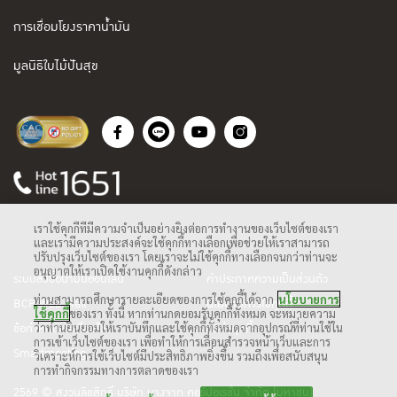
การเชื่อมโยงราคาน้ำมัน
มูลนิธิใบไม้ปันสุข
เราใช้คุกกี้ที่มีความจำเป็นอย่างยิ่งต่อการทำงานของเว็บไซต์ของเรา
และเรามีความประสงค์จะใช้คุกกี้ทางเลือกเพื่อช่วยให้เราสามารถ
ปรับปรุงเว็บไซต์ของเรา โดยเราจะไม่ใช้คุกกี้ทางเลือกจนกว่าท่านจะ
อนุญาตให้เราเปิดใช้งานคุกกี้ดังกล่าว
ระบบสั่งซื้อน้ำมันออนไลน์
คำประกาศความเป็นส่วนตัว
ท่านสามารถศึกษารายละเอียดของการใช้คุกกี้ได้จาก
นโยบายการ
BCP Web Mail
นโยบายการใช้คุกกี้
ใช้คุกกี้
ของเรา ทั้งนี้ หากท่านกดยอมรับคุกกี้ทั้งหมด จะหมายความ
ว่าท่านยินยอมให้เราบันทึกและใช้คุกกี้ทั้งหมดจากอุปกรณ์ที่ท่านใช้ใน
ข้อกำหนดและเงื่อนไข
ตั้งค่าคุกกี้
การเข้าเว็บไซต์ของเรา เพื่อทำให้การเลื่อนสำรวจหน้าเว็บและการ
Smartmeeting
วิเคราะห์การใช้เว็บไซต์มีประสิทธิภาพยิ่งขึ้น รวมถึงเพื่อสนับสนุน
การทำกิจกรรมทางการตลาดของเรา
2569 © สงวนลิขสิทธิ์ บริษัท บางจาก คอร์ปอเรชั่น จำกัด (มหาชน)