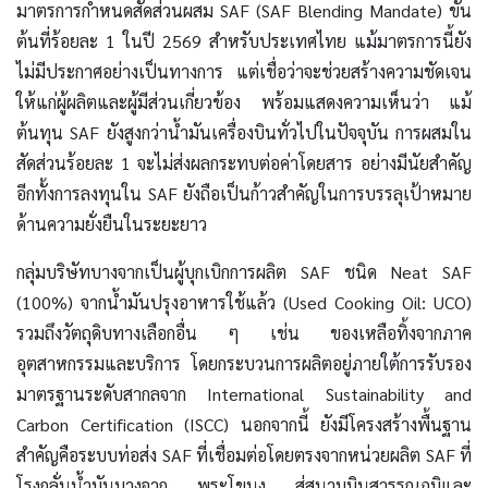
มาตรการกำหนดสัดส่วนผสม SAF (SAF Blending Mandate) ขั้น
ต้นที่ร้อยละ 1 ในปี 2569 สำหรับประเทศไทย แม้มาตรการนี้ยัง
ไม่มีประกาศอย่างเป็นทางการ แต่เชื่อว่าจะช่วยสร้างความชัดเจน
ให้แก่ผู้ผลิตและผู้มีส่วนเกี่ยวข้อง พร้อมแสดงความเห็นว่า แม้
ต้นทุน SAF ยังสูงกว่าน้ำมันเครื่องบินทั่วไปในปัจจุบัน การผสมใน
สัดส่วนร้อยละ 1 จะไม่ส่งผลกระทบต่อค่าโดยสาร อย่างมีนัยสำคัญ
อีกทั้งการลงทุนใน SAF ยังถือเป็นก้าวสำคัญในการบรรลุเป้าหมาย
ด้านความยั่งยืนในระยะยาว
กลุ่มบริษัทบางจากเป็นผู้บุกเบิกการผลิต SAF ชนิด Neat SAF
(100%) จากน้ำมันปรุงอาหารใช้แล้ว (Used Cooking Oil: UCO)
รวมถึงวัตถุดิบทางเลือกอื่น ๆ เช่น ของเหลือทิ้งจากภาค
อุตสาหกรรมและบริการ โดยกระบวนการผลิตอยู่ภายใต้การรับรอง
มาตรฐานระดับสากลจาก International Sustainability and
Carbon Certification (ISCC) นอกจากนี้ ยังมีโครงสร้างพื้นฐาน
สำคัญคือระบบท่อส่ง SAF ที่เชื่อมต่อโดยตรงจากหน่วยผลิต SAF ที่
โรงกลั่นน้ำมันบางจาก พระโขนง สู่สนามบินสุวรรณภูมิและ