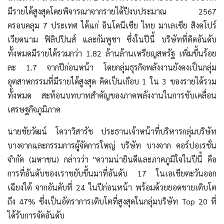
มีรายได้สูงสุดโดยพิจารณาจากรายได้ปีงบประมาณ 2567
ครอบคลุม 7 ประเทศ ได้แก่ อินโดนีเซีย ไทย มาเลเซีย สิงคโปร์
เวียดนาม ฟิลิปปินส์ และกัมพูชา ซึ่งในปีนี้ บริษัทที่ติดอันดับ
ทั้งหมดมีรายได้รวมกว่า 1.82 ล้านล้านเหรียญสหรัฐ เพิ่มขึ้นร้อย
ละ 1.7 จากปีก่อนหน้า โดยกลุ่มธุรกิจพลังงานยังคงเป็นกลุ่ม
อุตสาหกรรมที่มีรายได้สูงสุด คิดเป็นเกือบ 1 ใน 3 ของรายได้รวม
ทั้งหมด สะท้อนบทบาทสำคัญของภาคพลังงานในการขับเคลื่อน
เศรษฐกิจภูมิภาค
นายชัยวัฒน์ โควาวิสารัช ประธานเจ้าหน้าที่บริหารกลุ่มบริษัท
บางจากและกรรมการผู้จัดการใหญ่ บริษัท บางจาก คอร์ปอเรชั่น
จำกัด (มหาชน) กล่าวว่า "ความน่ายินดีและภาคภูมิใจในปีนี้ คือ
การที่อันดับของเราขยับขึ้นมาที่อันดับ 17 ในเอเชียตะวันออก
เฉียงใต้ จากอันดับที่ 24 ในปีก่อนหน้า พร้อมด้วยยอดขายเติบโต
ถึง 47% ซึ่งเป็นอัตราการเติบโตที่สูงสุดในกลุ่มบริษัท Top 20 ที่
ได้รับการจัดอันดับ