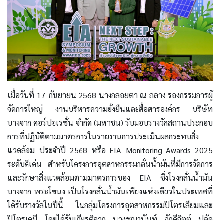
เมื่อวันที่ 17 กันยายน 2568 นางกลอยตา ณ ถลาง รองกรรมการผู้
จัดการใหญ่ งานบริหารความยั่งยืนและสื่อสารองค์กร บริษัท
บางจาก คอร์ปอเรชั่น จำกัด (มหาชน) รับมอบรางวัลสถานประกอบ
การที่ปฏิบัติตามมาตรการในรายงานการประเมินผลกระทบสิ่ง
แวดล้อม ประจำปี 2568 หรือ EIA Monitoring Awards 2025
ระดับดีเด่น สำหรับโครงการอุตสาหกรรมกลั่นน้ำมันที่มีการจัดการ
และรักษาสิ่งแวดล้อมตามมาตรการของ EIA ซึ่งโรงกลั่นน้ำมัน
บางจาก พระโขนง เป็นโรงกลั่นน้ำมันเพียงแห่งเดียวในประเทศที่
ได้รับรางวัลในปีนี้ ในกลุ่มโครงการอุตสาหกรรมปิโตรเลียมและ
ปิโตรเคมี โดยได้รับเกียรติจาก นางชญานันท์ ภักดีจิตต์ ปลัด