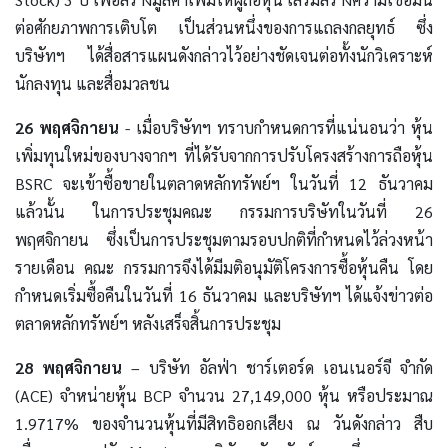
ต่อศักยภาพการเติบโต เป็นส่วนหนึ่งของการแถลงกลยุทธ์ ซึ่ง
บริษัทฯ ได้สื่อสารแผนดังกล่าวไว้อย่างชัดเจนต่อทั้งนักวิเคราะห์
นักลงทุน และสื่อมวลชน
26 พฤศจิกายน
- เมื่อบริษัทฯ ทราบกำหนดการที่แน่นอนว่า หุ้น
เพิ่มทุนใหม่ของบางจากฯ ที่ได้รับจากการปรับโครงสร้างการถือหุ้น
BSRC จะเข้าซื้อขายในตลาดหลักทรัพย์ฯ ในวันที่ 12 ธันวาคม
แล้วนั้น ในการประชุมคณะ กรรมการบริษัทในวันที่ 26
พฤศจิกายน ซึ่งเป็นการประชุมตามรอบปกติที่กำหนดไว้ล่วงหน้า
รายเดือน คณะ กรรมการจึงได้มีมติอนุมัติโครงการซื้อหุ้นคืน โดย
กำหนดเริ่มซื้อคืนในวันที่ 16 ธันวาคม และบริษัทฯ ได้แจ้งข่าวต่อ
ตลาดหลักทรัพย์ฯ หลังเสร็จสิ้นการประชุม
28 พฤศจิกายน
– บริษัท อัลฟ่า ชาร์เตอร์ด เอนเนอร์จี จำกัด
(ACE) จำหน่ายหุ้น BCP จำนวน 27,149,000 หุ้น หรือประมาณ
1.9717% ของจำนวนหุ้นที่มีสิทธิออกเสียง ณ วันดังกล่าว สืบ