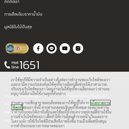
ติดต่อเรา
การเชื่อมโยงราคาน้ำมัน
มูลนิธิใบไม้ปันสุข
เราใช้คุกกี้ที่มีความจำเป็นอย่างยิ่งต่อการทำงานของเว็บไซต์ของเรา
และเรามีความประสงค์จะใช้คุกกี้ทางเลือกเพื่อช่วยให้เราสามารถ
ปรับปรุงเว็บไซต์ของเรา โดยเราจะไม่ใช้คุกกี้ทางเลือกจนกว่าท่านจะ
อนุญาตให้เราเปิดใช้งานคุกกี้ดังกล่าว
ระบบสั่งซื้อน้ำมันออนไลน์
คำประกาศความเป็นส่วนตัว
ท่านสามารถศึกษารายละเอียดของการใช้คุกกี้ได้จาก
นโยบายการ
BCP Web Mail
นโยบายการใช้คุกกี้
ใช้คุกกี้
ของเรา ทั้งนี้ หากท่านกดยอมรับคุกกี้ทั้งหมด จะหมายความ
ว่าท่านยินยอมให้เราบันทึกและใช้คุกกี้ทั้งหมดจากอุปกรณ์ที่ท่านใช้ใน
ข้อกำหนดและเงื่อนไข
ตั้งค่าคุกกี้
การเข้าเว็บไซต์ของเรา เพื่อทำให้การเลื่อนสำรวจหน้าเว็บและการ
Smartmeeting
วิเคราะห์การใช้เว็บไซต์มีประสิทธิภาพยิ่งขึ้น รวมถึงเพื่อสนับสนุน
การทำกิจกรรมทางการตลาดของเรา