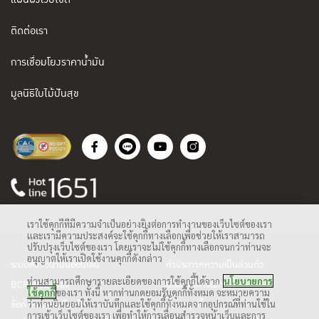
ติดต่อเรา
การเชื่อมโยงราคาน้ำมัน
มูลนิธิใบไม้ปันสุข
เราใช้คุกกี้ที่มีความจำเป็นอย่างยิ่งต่อการทำงานของเว็บไซต์ของเรา
และเรามีความประสงค์จะใช้คุกกี้ทางเลือกเพื่อช่วยให้เราสามารถ
ปรับปรุงเว็บไซต์ของเรา โดยเราจะไม่ใช้คุกกี้ทางเลือกจนกว่าท่านจะ
อนุญาตให้เราเปิดใช้งานคุกกี้ดังกล่าว
ระบบสั่งซื้อน้ำมันออนไลน์
คำประกาศความเป็นส่วนตัว
ท่านสามารถศึกษารายละเอียดของการใช้คุกกี้ได้จาก
นโยบายการ
BCP Web Mail
นโยบายการใช้คุกกี้
ใช้คุกกี้
ของเรา ทั้งนี้ หากท่านกดยอมรับคุกกี้ทั้งหมด จะหมายความ
ข้อกำหนดและเงื่อนไข
ตั้งค่าคุกกี้
ว่าท่านยินยอมให้เราบันทึกและใช้คุกกี้ทั้งหมดจากอุปกรณ์ที่ท่านใช้ใน
การเข้าเว็บไซต์ของเรา เพื่อทำให้การเลื่อนสำรวจหน้าเว็บและการ