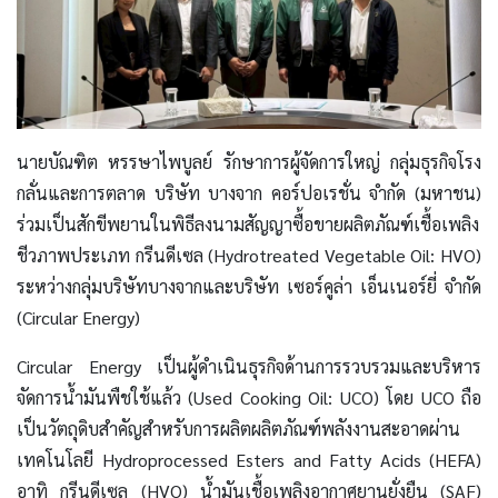
นายบัณฑิต หรรษาไพบูลย์ รักษาการผู้จัดการใหญ่ กลุ่มธุรกิจโรง
กลั่นและการตลาด บริษัท บางจาก คอร์ปอเรชั่น จำกัด (มหาชน)
ร่วมเป็นสักขีพยานในพิธีลงนามสัญญาซื้อขายผลิตภัณฑ์เชื้อเพลิง
ชีวภาพประเภท กรีนดีเซล (Hydrotreated Vegetable Oil: HVO)
ระหว่างกลุ่มบริษัทบางจากและบริษัท เซอร์คูล่า เอ็นเนอร์ยี่ จำกัด
(Circular Energy)
Circular Energy เป็นผู้ดำเนินธุรกิจด้านการรวบรวมและบริหาร
จัดการน้ำมันพืชใช้แล้ว (Used Cooking Oil: UCO) โดย UCO ถือ
เป็นวัตถุดิบสำคัญสำหรับการผลิตผลิตภัณฑ์พลังงานสะอาดผ่าน
เทคโนโลยี Hydroprocessed Esters and Fatty Acids (HEFA)
อาทิ กรีนดีเซล (HVO) น้ำมันเชื้อเพลิงอากาศยานยั่งยืน (SAF)