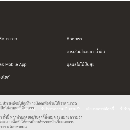
ชิกบางจาก
ติดต่อเรา
การเชื่อมโยงราคาน้ำมัน
ak Mobile App
มูลนิธิใบไม้ปันสุข
็บไซต์
ามประสงค์จะใช้คุกกี้ทางเลือกเพื่อช่วยให้เราสามารถ
ิดใช้งานคุกกี้ดังกล่าว
อนไข
Smartmeeting
คำประกาศความเป็นส่วนตัว
นโยบายการใช้คุกกี้
ตั้งค่าคุ
า ทั้งนี้ หากท่านกดยอมรับคุกกี้ทั้งหมด จะหมายความว่า
น)
ต์ของเรา เพื่อทำให้การเลื่อนสำรวจหน้าเว็บและการ
รรมทางการตลาดของเรา