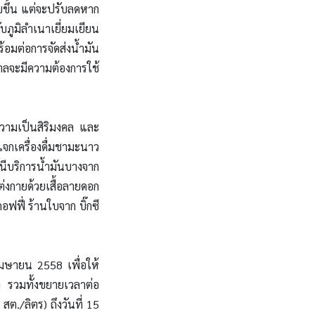
บขึ้น แต่จะปรับลดหาก
ภูมิลำเนาเยี่ยมเยียน
อมต่อการจัดส่งน้ำมัน
กาลจะมีความต้องการใช้
ความเป็นสิริมงคล และ
กเครื่องดื่มชามะนาว
านีบริการน้ำมันบางจาก
่งกายด้วยเสื้อลายดอก
ฟฟี่ ร้านใบจาก บิ๊กซี
เมษายน 2558 เพื่อให้
ง รวมทั้งขยายเวลาต่อ
ต./ลิตร) ถึงวันที่ 15