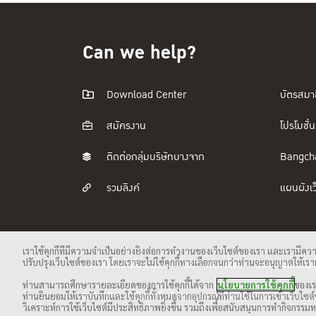
Can we help?
Download Center
บัตรสมา
สมัครงาน
โปรโมชั่น
ติดต่อกลุ่มบริษัทบางจาก
Bangch
รวมลิงค์
แผนผังเว
เราใช้คุกกี้ที่มีความจำเป็นอย่างยิ่งต่อการทำงานของเว็บไซต์ของเรา และเรามีคว
ปรับปรุงเว็บไซต์ของเรา โดยเราจะไม่ใช้คุกกี้ทางเลือกจนกว่าท่านจะอนุญาตให้เราเป
ระบบสั่งซื้อน้ำมันออนไลน์
BCP Web Mail
ข้อกำหนดและเงื่
ท่านสามารถศึกษารายละเอียดของการใช้คุกกี้ได้จาก
นโยบายการใช้คุกกี้
ของเร
2569 © สงวนลิขสิทธิ์ บริษัท บางจาก คอร์ปอเรชั่น จำกัด (มหาช
ท่านยินยอมให้เราบันทึกและใช้คุกกี้ทั้งหมดจากอุปกรณ์ที่ท่านใช้ในการเข้าเว็บไซ
วิเคราะห์การใช้เว็บไซต์มีประสิทธิภาพยิ่งขึ้น รวมถึงเพื่อสนับสนุนการทำกิจก