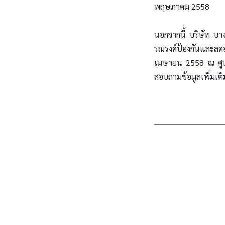
พฤษภาคม 2558
นอกจากนี้ บริษัท บา
รณรงค์ป้องกันและลดอ
เมษายน 2558 ณ ศูนย
สอบถามข้อมูลเพิ่มเติ