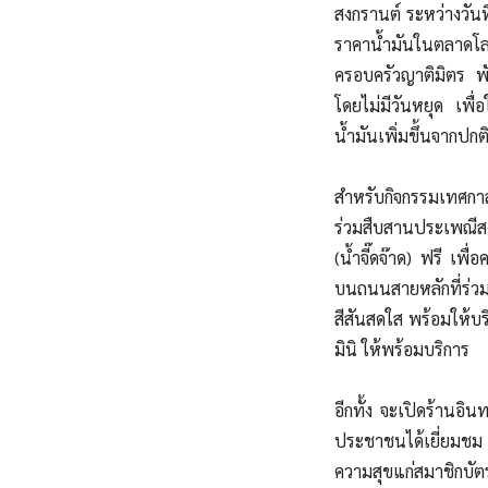
สงกรานต์ ระหว่างวัน
ราคาน้ำมันในตลาดโลก
ครอบครัวญาติมิตร พั
โดยไม่มีวันหยุด เพื่
น้ำมันเพิ่มขึ้นจากปกต
สำหรับกิจกรรมเทศกาล
ร่วมสืบสานประเพณีส
(น้ำจี๊ดจ๊าด) ฟรี เพ
บนถนนสายหลักที่ร่วม
สีสันสดใส พร้อมให้บร
มินิ ให้พร้อมบริการ
อีกทั้ง จะเปิดร้านอ
ประชาชนได้เยี่ยมชม 
ความสุขแก่สมาชิกบัตร