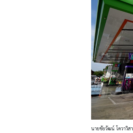
นายชัยวัฒน์ โควาวิสา