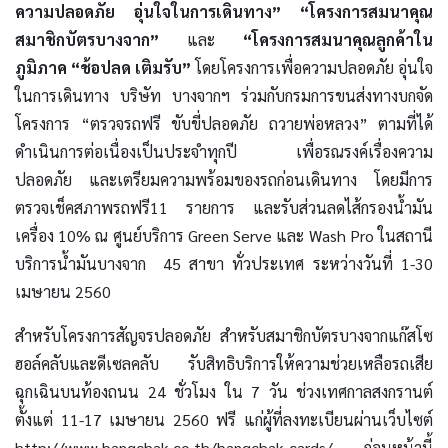
ความปลอดภัย อุ่นใจในการเดินทาง”
“โครงการสมนาคุณ
สมาชิกบัตรบางจาก”
และ
“โครงการสมนาคุณลูกค้าใน
ภูมิภาค “ช้อปลด เติมรับ”
โดยโครงการเพื่อความปลอดภัย อุ่นใจ
ในการเดินทาง บริษัท บางจากฯ ร่วมกับกรมการขนส่งทางบกจัด
โครงการ “ตรวจรถฟรี ขับขี่ปลอดภัย ถวายพ่อหลวง” ตามที่ได้
ดำเนินการต่อเนื่องเป็นประจำทุกปี เพื่อรณรงค์เรื่องความ
ปลอดภัย และเตรียมความพร้อมของรถก่อนเดินทาง โดยมีการ
ตรวจเช็คสภาพรถฟรี11 รายการ และรับส่วนลดไส้กรองน้ำมัน
เครื่อง 10% ณ ศูนย์บริการ Green Serve และ Wash Pro ในสถานี
บริการน้ำมันบางจาก 45 สาขา ทั่วประเทศ ระหว่างวันที่ 1-30
เมษายน 2560
สำหรับโครงการสัญจรปลอดภัย สำหรับสมาชิกบัตรบางจากแก๊สโซ
ฮอล์คลับและดีเซลคลับ รับสิทธิบริการให้ความช่วยเหลือรถเสีย
ฉุกเฉินบนท้องถนน 24 ชั่วโมง ใน 7 วัน ช่วงเทศกาลสงกรานต์
ตั้งแต่ 11-17 เมษายน 2560 ฟรี แก่ผู้ที่ลงทะเบียนผ่านเว็บไซต์
http://www.bangchak.co.th/bangchak-cards/ ก่อนหน้านี้