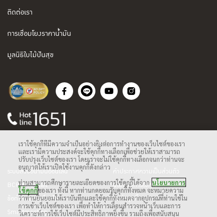
ติดต่อเรา
การเชื่อมโยงราคาน้ำมัน
มูลนิธิใบไม้ปันสุข
เราใช้คุกกี้ที่มีความจำเป็นอย่างยิ่งต่อการทำงานของเว็บไซต์ของเรา
และเรามีความประสงค์จะใช้คุกกี้ทางเลือกเพื่อช่วยให้เราสามารถ
ปรับปรุงเว็บไซต์ของเรา โดยเราจะไม่ใช้คุกกี้ทางเลือกจนกว่าท่านจะ
อนุญาตให้เราเปิดใช้งานคุกกี้ดังกล่าว
ระบบสั่งซื้อน้ำมันออนไลน์
คำประกาศความเป็นส่วนตัว
ท่านสามารถศึกษารายละเอียดของการใช้คุกกี้ได้จาก
นโยบายการ
BCP Web Mail
นโยบายการใช้คุกกี้
ใช้คุกกี้
ของเรา ทั้งนี้ หากท่านกดยอมรับคุกกี้ทั้งหมด จะหมายความ
ว่าท่านยินยอมให้เราบันทึกและใช้คุกกี้ทั้งหมดจากอุปกรณ์ที่ท่านใช้ใน
ข้อกำหนดและเงื่อนไข
ตั้งค่าคุกกี้
การเข้าเว็บไซต์ของเรา เพื่อทำให้การเลื่อนสำรวจหน้าเว็บและการ
Smartmeeting
วิเคราะห์การใช้เว็บไซต์มีประสิทธิภาพยิ่งขึ้น รวมถึงเพื่อสนับสนุน