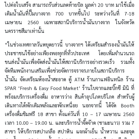
ไปต่อใบเสร็จ สามารถรับส่วนลดท้ายบิล มูลค่า 20 บาท มาใช้เมื่อ
เติมน้ำมันที่ปั๊มบางจาก 700 บาทขึ้นไป ระหว่างวันที่ 7-18
เมษายน 2560 เฉพาะสถานีบริการน้ำมันบางจาก ในจังหวัด
นครราชสีมาเท่านั้น
“ในช่วงเทศกาลวันหยุดยาวนี้ บางจากฯ ได้เตรียมสำรองน้ำมันให้
ประชาชนใช้อย่างเพียงพอทุกที่ทั่วประเทศ โดยเพิ่มจำนวนรถ
ขนส่งน้ำมันเพื่อจัดส่งน้ำมันให้สถานีบริการอย่างรวดเร็ว รวมทั้ง
จัดทีมพนักงานเสริมเพื่อช่วยจัดการจราจรภายในสถานีบริการ
น้ำมัน จัดเตรียมห้องน้ำสะอาด ตู้ ATM ร้านกาแฟอินทนิล ร้าน
SPAR ‘Fresh & Easy Food Market’ ร้านใบจากและบิ๊กซี มินิ ที่
พร้อมบริการเครื่องดื่ม อาหารว่าง สินค้าอุปโภคบริโภค สำหรับผู้
เดินทางได้พักเติมพลังและพักเหนื่อย นอกจากนี้ ได้จัด Booth
เครื่องดื่มชิมฟรี 18 สาขา ตั้งแต่วันที่ 10 – 17 เมษายน 2560
เวลา 10.00 – 19.00 น. และบริการน้ำจี๊ดจ๊าด (ชามะนาว) รวม 7
สาขา ให้บริการสปาเกลือ สปาหิน แจกผ้าเย็น น้ำหวาน และจุด