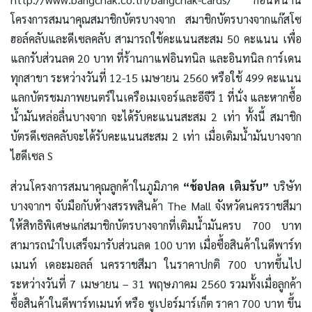
โครงการสมนาคุณสมาชิกบัตรบางจาก สมาชิกบัตรบางจากแก๊สโซ
ฮอล์คลับและดีเซลคลับ สามารถใช้คะแนนสะสม 50 คะแนน เพื่อ
แลกรับส่วนลด 20 บาท ที่ร้านกาแฟอินทนิล และอินทนิล การ์เดน
ทุกสาขา ระหว่างวันที่ 12-15 เมษายน 2560 หรือใช้ 499 คะแนน
แลกบัตรชมภาพยนตร์ในเครือเมเจอร์และอีจีวี 1 ที่นั่ง และหากซื้อ
น้ำมันหล่อลื่นบางจาก จะได้รับคะแนนสะสม 2 เท่า ทั้งนี้ สมาชิก
บัตรดีเซลคลับจะได้รับคะแนนสะสม 2 เท่า เมื่อเติมน้ำมันบางจาก
ไฮดีเซล S
ส่วนโครงการสมนาคุณลูกค้าในภูมิภาค
“ช้อปลด เติมรับ”
บริษัท
บางจากฯ จับมือกับห้างสรรพสินค้า The Mall จังหวัดนครราชสีมา
ให้สิทธิพิเศษแก่สมาชิกบัตรบางจากที่เติมน้ำมันครบ 700 บาท
สามารถนำใบเสร็จมารับส่วนลด 100 บาท เมื่อซื้อสินค้าในดีพาร์ท
เมนท์ เดอะมอลล์ นครราชสีมา ในราคาปกติ 700 บาทขึ้นไป
ระหว่างวันที่ 7 เมษายน – 31 พฤษภาคม 2560 รวมทั้งเมื่อลูกค้า
ซื้อสินค้าในดีพาร์ทเมนท์ หรือ ซูเปอร์มาร์เก็ต ราคา 700 บาท ขึ้น