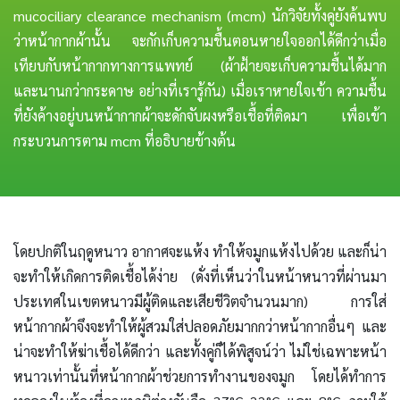
mucociliary clearance mechanism (mcm) นักวิจัยทั้งคู่ยังค้นพบ
ว่าหน้ากากผ้านั้น จะกักเก็บความชื้นตอนหายใจออกได้ดีกว่าเมื่อ
เทียบกับหน้ากากทางการแพทย์ (ผ้าฝ้ายจะเก็บความชื้นได้มาก
และนานกว่ากระดาษ อย่างที่เรารู้กัน) เมื่อเราหายใจเข้า ความชื้น
ที่ยังค้างอยู่บนหน้ากากผ้าจะดักจับผงหรือเชื้อที่ติดมา เพื่อเข้า
กระบวนการตาม mcm ที่อธิบายข้างต้น
โดยปกติในฤดูหนาว อากาศจะแห้ง ทำให้จมูกแห้งไปด้วย และก็น่า
จะทำให้เกิดการติดเชื้อได้ง่าย (ดั่งที่เห็นว่าในหน้าหนาวที่ผ่านมา
ประเทศในเขตหนาวมีผู้ติดและเสียชีวิตจำนวนมาก) การใส่
หน้ากากผ้าจึงจะทำให้ผู้สวมใส่ปลอดภัยมากกว่าหน้ากากอื่นๆ และ
น่าจะทำให้ฆ่าเชื้อได้ดีกว่า และทั้งคู่ก็ได้พิสูจน์ว่า ไม่ใช่เฉพาะหน้า
หนาวเท่านั้นที่หน้ากากผ้าช่วยการทำงานของจมูก โดยได้ทำการ