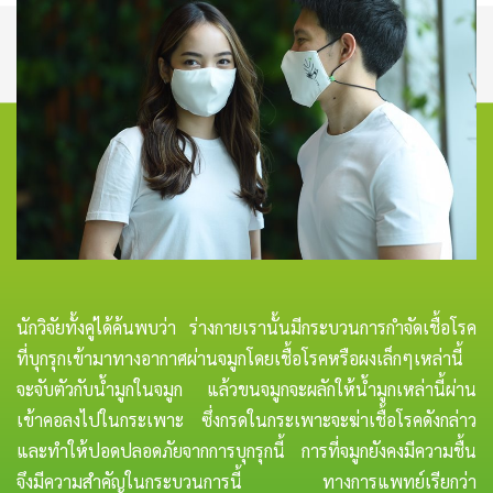
นักวิจัยทั้งคู่ได้ค้นพบว่า ร่างกายเรานั้นมีกระบวนการกำจัดเชื้อโรค
ที่บุกรุกเข้ามาทางอากาศผ่านจมูกโดยเชื้อโรคหรือผงเล็กๆเหล่านี้
จะจับตัวกับน้ำมูกในจมูก แล้วขนจมูกจะผลักให้น้ำมูกเหล่านี้ผ่าน
เข้าคอลงไปในกระเพาะ ซึ่งกรดในกระเพาะจะฆ่าเชื้อโรคดังกล่าว
และทำให้ปอดปลอดภัยจากการบุกรุกนี้ การที่จมูกยังคงมีความชื้น
จึงมีความสำคัญในกระบวนการนี้ ทางการแพทย์เรียกว่า