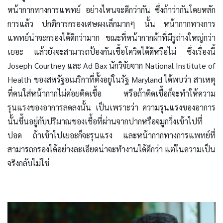
หน้ากากทางการแพทย์ อย่างไหนจะดีกว่ากัน ซึ่งถ้าว่ากันโดยหลัก
การแล้ว ปกติการกรองเศษผงเล็กมากๆ นั้น หน้ากากทางการ
แพทย์น่าจะกรองได้ดีกว่ามาก ขณะที่หน้ากากผ้าที่มีรูถ่างใหญ่กว่า
เยอะ แล้วยังจะสามารถป้องกันเชื้อโควิดได้ดีหรือไม่ ซึ่งเรื่องนี้
Joseph Courtney และ Ad Bax นักวิจัยจาก National Institute of
Health ของสหรัฐอเมริกาที่ตั้งอยู่ในรัฐ Maryland ได้พบว่า สาเหตุ
ที่คนใส่หน้ากากไม่ค่อยติดเชื้อ หรือถ้าติดเชื้อก็จะทำให้ความ
รุนแรงของอาการลดลงนั้น เป็นเพราะว่า ความรุนแรงของอาการ
นั้นขึ้นอยู่กับปริมาณของเชื้อที่ผ่านจากปากหรือจมูกวิ่งเข้าไปที่
ปอด ถ้าเข้าไปเยอะก็จะรุนแรง และหน้ากากทางการแพทย์ที่
สามารถกรองได้อย่างละเอียดน่าจะทำงานได้ดีกว่า แต่ในความเป็น
จริงกลับไม่ใช่