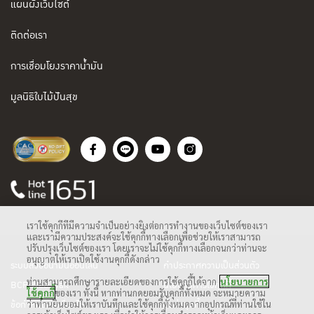
แผนผังเว็บไซต์
ติดต่อเรา
การเชื่อมโยงราคาน้ำมัน
มูลนิธิใบไม้ปันสุข
เราใช้คุกกี้ที่มีความจำเป็นอย่างยิ่งต่อการทำงานของเว็บไซต์ของเรา
และเรามีความประสงค์จะใช้คุกกี้ทางเลือกเพื่อช่วยให้เราสามารถ
ปรับปรุงเว็บไซต์ของเรา โดยเราจะไม่ใช้คุกกี้ทางเลือกจนกว่าท่านจะ
อนุญาตให้เราเปิดใช้งานคุกกี้ดังกล่าว
ระบบสั่งซื้อน้ำมันออนไลน์
คำประกาศความเป็นส่วนตัว
ท่านสามารถศึกษารายละเอียดของการใช้คุกกี้ได้จาก
นโยบายการ
BCP Web Mail
นโยบายการใช้คุกกี้
ใช้คุกกี้
ของเรา ทั้งนี้ หากท่านกดยอมรับคุกกี้ทั้งหมด จะหมายความ
ว่าท่านยินยอมให้เราบันทึกและใช้คุกกี้ทั้งหมดจากอุปกรณ์ที่ท่านใช้ใน
ข้อกำหนดและเงื่อนไข
ตั้งค่าคุกกี้