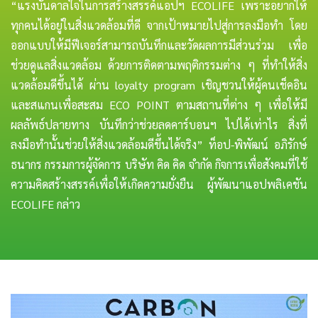
“แรงบันดาลใจในการสร้างสรรค์แอปฯ ECOLIFE เพราะอยากให้
ทุกคนได้อยู่ในสิ่งแวดล้อมที่ดี จากเป้าหมายไปสู่การลงมือทำ โดย
ออกแบบให้มีฟีเจอร์สามารถบันทึกและวัดผลการมีส่วนร่วม เพื่อ
ช่วยดูแลสิ่งแวดล้อม ด้วยการติดตามพฤติกรรมต่าง ๆ ที่ทำให้สิ่ง
แวดล้อมดีขึ้นได้ ผ่าน loyalty program เชิญชวนให้ผู้คนเช็คอิน
และสแกนเพื่อสะสม ECO POINT ตามสถานที่ต่าง ๆ เพื่อให้มี
ผลลัพธ์ปลายทาง บันทึกว่าช่วยลดคาร์บอนฯ ไปได้เท่าไร สิ่งที่
ลงมือทำนั้นช่วยให้สิ่งแวดล้อมดีขึ้นได้จริง” ท็อป-พิพัฒน์ อภิรักษ์
ธนากร กรรมการผู้จัดการ บริษัท คิด คิด จำกัด กิจการเพื่อสังคมที่ใช้
ความคิดสร้างสรรค์เพื่อให้เกิดความยั่งยืน ผู้พัฒนาแอปพลิเคชัน
ECOLIFE กล่าว