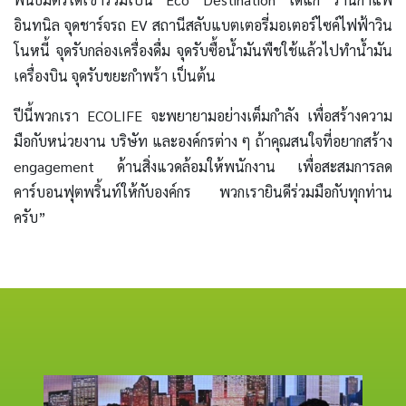
อินทนิล จุดชาร์จรถ EV สถานีสลับแบตเตอรี่มอเตอร์ไซค์ไฟฟ้าวิน
โนหนี้ จุดรับกล่องเครื่องดื่ม จุดรับซื้อน้ำมันพืชใช้แล้วไปทำน้ำมัน
เครื่องบิน จุดรับขยะกำพร้า เป็นต้น
ปีนี้พวกเรา ECOLIFE จะพยายามอย่างเต็มกำลัง เพื่อสร้างความ
มือกับหน่วยงาน บริษัท และองค์กรต่าง ๆ ถ้าคุณสนใจที่อยากสร้าง
engagement ด้านสิ่งแวดล้อมให้พนักงาน เพื่อสะสมการลด
คาร์บอนฟุตพริ้นท์ให้กับองค์กร พวกเรายินดีร่วมมือกับทุกท่าน
ครับ”