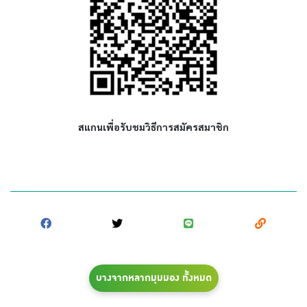
สแกนเพื่อรับชมวิธีการสมัครสมาชิก
บางจากหลากมุมมอง ทั้งหมด