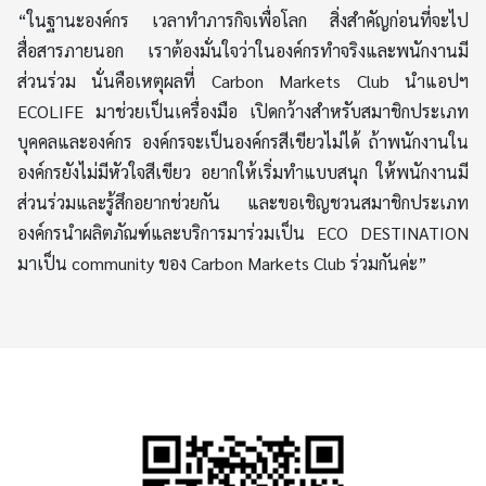
“ในฐานะองค์กร เวลาทำภารกิจเพื่อโลก สิ่งสำคัญก่อนที่จะไป
สื่อสารภายนอก เราต้องมั่นใจว่าในองค์กรทำจริงและพนักงานมี
ส่วนร่วม นั่นคือเหตุผลที่ Carbon Markets Club นำแอปฯ
ECOLIFE มาช่วยเป็นเครื่องมือ เปิดกว้างสำหรับสมาชิกประเภท
บุคคลและองค์กร องค์กรจะเป็นองค์กรสีเขียวไม่ได้ ถ้าพนักงานใน
องค์กรยังไม่มีหัวใจสีเขียว อยากให้เริ่มทำแบบสนุก ให้พนักงานมี
ส่วนร่วมและรู้สึกอยากช่วยกัน และขอเชิญชวนสมาชิกประเภท
องค์กรนำผลิตภัณฑ์และบริการมาร่วมเป็น ECO DESTINATION
มาเป็น community ของ Carbon Markets Club ร่วมกันค่ะ”