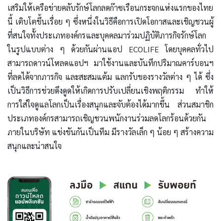
เสริมให้เครือข่ายคลับรักษ์โลกลดก๊าซเรือนกระจกแห่งแรกของไทย
นี้ เติบโตขึ้นเรื่อย ๆ ซึ่งหนึ่งในวิธีคือการเปิดโอกาสและเชิญชวนผู้
ที่สนใจทั้งประเภทองค์กรและบุคคลมาร่วมปฏิบัติภารกิจรักษ์โลก
ในรูปแบบต่าง ๆ ด้วยกันผ่านแอป ECOLIFE โดยบุคคลทั่วไป
สามารถดาวน์โหลดแอปฯ มาใช้งานและบันทึกปริมาณคาร์บอนฯ
ที่ลดได้จากภารกิจ และสะสมแต้ม แลกรับของรางวัลต่าง ๆ ได้ ซึ่ง
เป็นวิธีการช่วยดึงดูดให้เกิดการปรับเปลี่ยนเชิงพฤติกรรม ทำให้
การใส่ใจดูแลโลกเป็นเรื่องสนุกและจับต้องได้มากขึ้น ส่วนสมาชิก
ประเภทองค์กรสามารถเชิญชวนพนักงานร่วมลดโลกร้อนด้วยกัน
ภายในบริษัท แข่งขันกันเป็นทีม มีรางวัลเล็ก ๆ น้อย ๆ สร้างความ
สนุกและน่าสนใจ