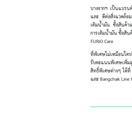
บางจากฯ เป็นแบรนด์แ
และ ดีต่อสิ่งแวดล้อ
เติมน้ำมัน ซื้อสินค
การเติมน้ำมัน ซื้อสิ
FURiO Care
ที่พิเศษไม่เหมือนใครค
รับคะแนนพิเศษเพิ่มมู
สิทธิ์พิเศษต่างๆ ไ
และ Bangchak Line O