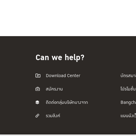
Can we help?
Download Center
บัตรสมา
สมัครงาน
โปรโมชั่น
ติดต่อกลุ่มบริษัทบางจาก
Bangch
รวมลิงค์
แผนผังเว