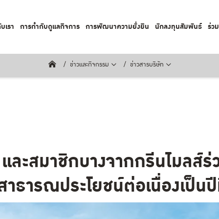
กับเรา
การกำกับดูแลกิจการ
การพัฒนาความยั่งยืน
นักลงทุนสัมพันธ์
ร่ว
ข่าวและกิจกรรม
ข่าวสารบริษัท
และสมาชิกบางจากกรีนไมลส์ร่
สาธารณประโยชน์ต่อเนื่องเป็นปีท