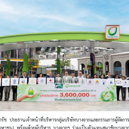
ารัช ประธานเจ้าหน้าที่บริหารกลุ่มบริษัทบางจากและกรรมการผู้จัดก
(มหาชน) พร้อมด้วยผู้บริหาร บางจากฯ ร่วมเป็นตัวแทนสมาชิกบางจา