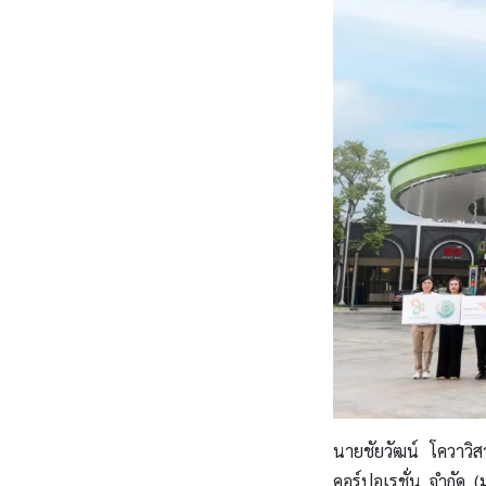
นายชัยวัฒน์ โควาวิส
คอร์ปอเรชั่น จำกัด 