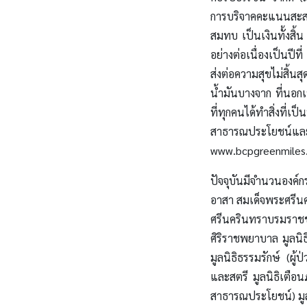
การบริจาคคะแนนสะสมท
สมทบ เป็นเงินทั้งสิ
อย่างต่อเนื่องเป็นปีที
ส่งต่อความสุขไม่สิ้น
น้ำมันบางจาก ที่นอกเห
ที่ทุกคนได้ทำสิ่งที่
สาธารณประโยชน์และ
www.bcpgreenmiles.c
ปัจจุบันมีจำนวนองค์ก
อาสา สมเด็จพระศรีนค
ศรีนครินทราบรมราช
ศิริราชพยาบาล มูลนิ
มูลนิธิธรรมรักษ์ (ผู้
และสตรี มูลนิธิเตือ
สาธารณประโยชน์) มูลน