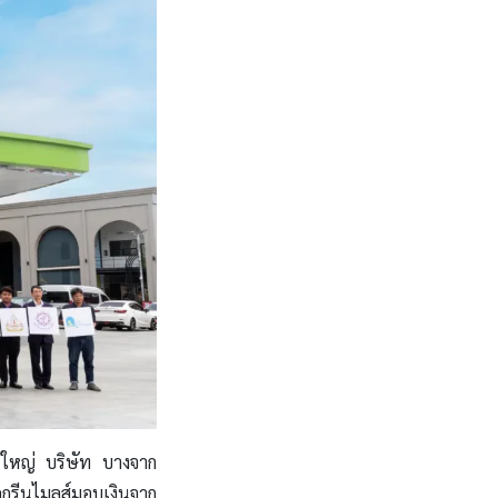
ารใหญ่ บริษัท บางจาก
กกรีนไมลส์มอบเงินจาก