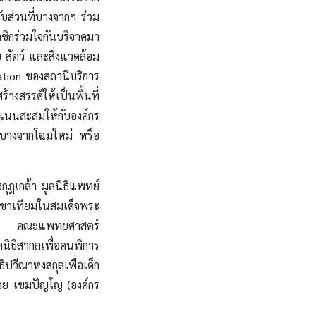
บส่วนที่บางจากฯ ร่วม
ชิกร่วมใจกันบริจาคมา
วย สัตว์ และสิ่งแวดล้อม
nation ของสถานีบริการ
้างสรรค์ให้เป็นพื้นที่
คะแนนสะสมให้กับองค์กร
บางจากโฉมใหม่ หรือ
กุฎเกล้า มูลนิธิแพทย์
ธิขาเทียมในสมเด็จพระ
ิเษก คณะแพทยศาสตร์
นิธิสากลเพื่อคนพิการ
ธิปวีณาหงสกุลเพื่อเด็ก
้อย เขมปัญโญ (องค์กร