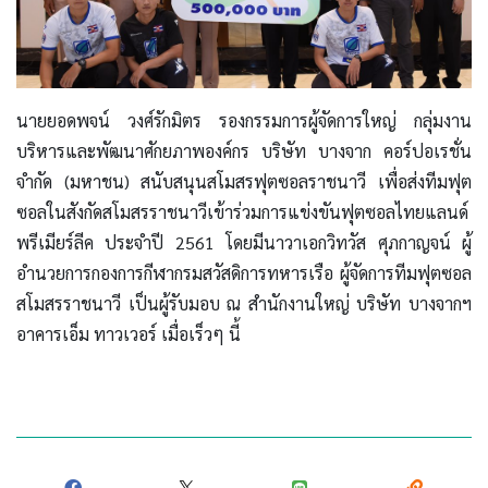
นายยอดพจน์ วงศ์รักมิตร รองกรรมการผู้จัดการใหญ่ กลุ่มงาน
บริหารและพัฒนาศักยภาพองค์กร บริษัท บางจาก คอร์ปอเรชั่น
จำกัด (มหาชน) สนับสนุนสโมสรฟุตซอลราชนาวี เพื่อส่งทีมฟุต
ซอลในสังกัดสโมสรราชนาวีเข้าร่วมการแข่งขันฟุตซอลไทยแลนด์
พรีเมียร์ลีค ประจำปี 2561 โดยมีนาวาเอกวิทวัส ศุภกาญจน์ ผู้
อำนวยการกองการกีฬากรมสวัสดิการทหารเรือ ผู้จัดการทีมฟุตซอล
สโมสรราชนาวี เป็นผู้รับมอบ ณ สำนักงานใหญ่ บริษัท บางจากฯ
อาคารเอ็ม ทาวเวอร์ เมื่อเร็วๆ นี้