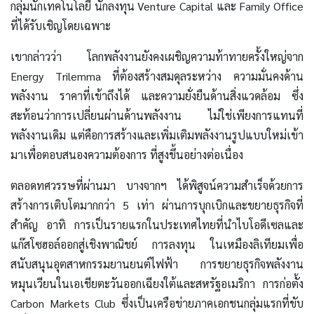
กลุ่มนักเทคโนโลยี นักลงทุน Venture Capital และ Family Office
ที่ได้รับเชิญโดยเฉพาะ
เขากล่าวว่า โลกพลังงานยังคงเผชิญความท้าทายครั้งใหญ่จาก
Energy Trilemma ที่ต้องสร้างสมดุลระหว่าง ความมั่นคงด้าน
พลังงาน ราคาที่เข้าถึงได้ และความยั่งยืนด้านสิ่งแวดล้อม ซึ่ง
สะท้อนว่าการเปลี่ยนผ่านด้านพลังงาน ไม่ใช่เพียงการแทนที่
พลังงานเดิม แต่คือการสร้างและเพิ่มเติมพลังงานรูปแบบใหม่เข้า
มาเพื่อตอบสนองความต้องการ ที่สูงขึ้นอย่างต่อเนื่อง
ตลอดทศวรรษที่ผ่านมา บางจากฯ ได้พิสูจน์ความสำเร็จด้วยการ
สร้างการเติบโตมากกว่า 5 เท่า ผ่านการบุกเบิกและขยายธุรกิจที่
สำคัญ อาทิ การเป็นรายแรกในประเทศไทยที่นำไบโอดีเซลและ
แก๊สโซฮอล์ออกสู่เชิงพาณิชย์ การลงทุน ในเหมืองลิเทียมเพื่อ
สนับสนุนอุตสาหกรรมยานยนต์ไฟฟ้า การขยายธุรกิจพลังงาน
หมุนเวียนในเอเชียตะวันออกเฉียงใต้และสหรัฐอเมริกา การก่อตั้ง
Carbon Markets Club ซึ่งเป็นเครือข่ายภาคเอกชนกลุ่มแรกที่ขับ