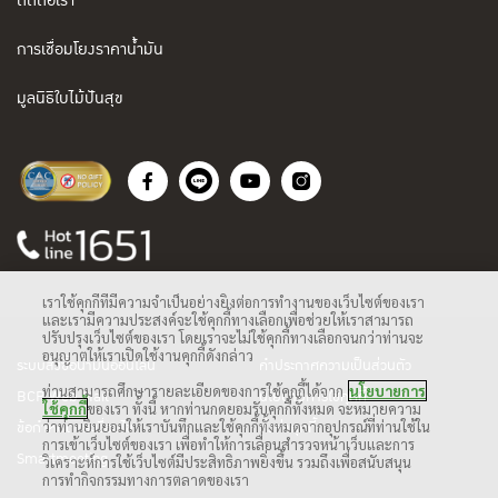
ติดต่อเรา
การเชื่อมโยงราคาน้ำมัน
มูลนิธิใบไม้ปันสุข
เราใช้คุกกี้ที่มีความจำเป็นอย่างยิ่งต่อการทำงานของเว็บไซต์ของเรา
และเรามีความประสงค์จะใช้คุกกี้ทางเลือกเพื่อช่วยให้เราสามารถ
ปรับปรุงเว็บไซต์ของเรา โดยเราจะไม่ใช้คุกกี้ทางเลือกจนกว่าท่านจะ
อนุญาตให้เราเปิดใช้งานคุกกี้ดังกล่าว
ระบบสั่งซื้อน้ำมันออนไลน์
คำประกาศความเป็นส่วนตัว
ท่านสามารถศึกษารายละเอียดของการใช้คุกกี้ได้จาก
นโยบายการ
BCP Web Mail
นโยบายการใช้คุกกี้
ใช้คุกกี้
ของเรา ทั้งนี้ หากท่านกดยอมรับคุกกี้ทั้งหมด จะหมายความ
ว่าท่านยินยอมให้เราบันทึกและใช้คุกกี้ทั้งหมดจากอุปกรณ์ที่ท่านใช้ใน
ข้อกำหนดและเงื่อนไข
ตั้งค่าคุกกี้
การเข้าเว็บไซต์ของเรา เพื่อทำให้การเลื่อนสำรวจหน้าเว็บและการ
Smartmeeting
วิเคราะห์การใช้เว็บไซต์มีประสิทธิภาพยิ่งขึ้น รวมถึงเพื่อสนับสนุน
การทำกิจกรรมทางการตลาดของเรา