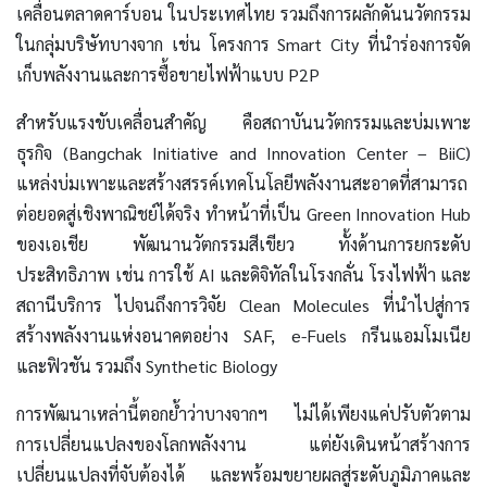
เคลื่อนตลาดคาร์บอน ในประเทศไทย รวมถึงการผลักดันนวัตกรรม
ในกลุ่มบริษัทบางจาก เช่น โครงการ Smart City ที่นำร่องการจัด
เก็บพลังงานและการซื้อขายไฟฟ้าแบบ P2P
สำหรับแรงขับเคลื่อนสำคัญ คือสถาบันนวัตกรรมและบ่มเพาะ
ธุรกิจ (Bangchak Initiative and Innovation Center – BiiC)
แหล่งบ่มเพาะและสร้างสรรค์เทคโนโลยีพลังงานสะอาดที่สามารถ
ต่อยอดสู่เชิงพาณิชย์ได้จริง ทำหน้าที่เป็น Green Innovation Hub
ของเอเชีย พัฒนานวัตกรรมสีเขียว ทั้งด้านการยกระดับ
ประสิทธิภาพ เช่น การใช้ AI และดิจิทัลในโรงกลั่น โรงไฟฟ้า และ
สถานีบริการ ไปจนถึงการวิจัย Clean Molecules ที่นำไปสู่การ
สร้างพลังงานแห่งอนาคตอย่าง SAF, e-Fuels กรีนแอมโมเนีย
และฟิวชัน รวมถึง Synthetic Biology
การพัฒนาเหล่านี้ตอกย้ำว่าบางจากฯ ไม่ได้เพียงแค่ปรับตัวตาม
การเปลี่ยนแปลงของโลกพลังงาน แต่ยังเดินหน้าสร้างการ
เปลี่ยนแปลงที่จับต้องได้ และพร้อมขยายผลสู่ระดับภูมิภาคและ