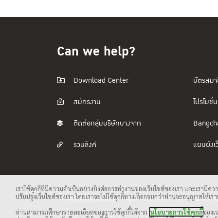
Can we help?
Download Center
บัตรสมา
สมัครงาน
โปรโมชั่น
ติดต่อกลุ่มบริษัทบางจาก
Bangch
รวมลิงค์
แผนผังเว
เราใช้คุกกี้ที่มีความจำเป็นอย่างยิ่งต่อการทำงานของเว็บไซต์ของเรา และเรามีคว
ปรับปรุงเว็บไซต์ของเรา โดยเราจะไม่ใช้คุกกี้ทางเลือกจนกว่าท่านจะอนุญาตให้เราเป
ระบบสั่งซื้อน้ำมันออนไลน์
BCP Web Mail
ข้อกำหนดและเงื่
ท่านสามารถศึกษารายละเอียดของการใช้คุกกี้ได้จาก
นโยบายการใช้คุกกี้
ของเร