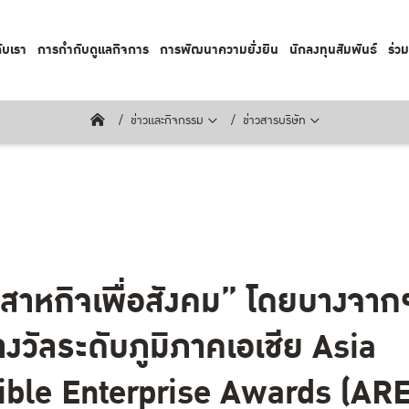
กับเรา
การกำกับดูแลกิจการ
การพัฒนาความยั่งยืน
นักลงทุนสัมพันธ์
ร่ว
ข่าวและกิจกรรม
ข่าวสารบริษัท
ิสาหกิจเพื่อสังคม” โดยบางจากฯ
รางวัลระดับภูมิภาคเอเชีย Asia
ble Enterprise Awards (AR