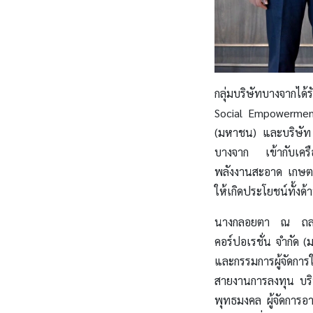
กลุ่มบริษัทบางจากได
Social Empowerment 
(มหาชน) และบริษัท บ
บางจาก เข้ากับเคร
พลังงานสะอาด เกษตร
ให้เกิดประโยชน์ทั้งด
นางกลอยตา ณ ถลาง 
คอร์ปอเรชั่น จำกัด 
และกรรมการผู้จัดการใ
สายงานการลงทุน บริษ
พุทธมงคล ผู้จัดการอ