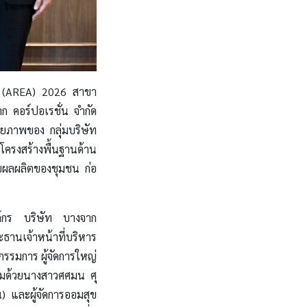
rds (AREA) 2026 สาขา
ก คอร์ปอเรชั่น จำกัด
กยภาพของ กลุ่มบริษัท
รงสร้างพื้นฐานด้าน
บผลผลิตของชุมชน ก่อ
ค์กร บริษัท บางจาก
ธานเจ้าหน้าที่บริหาร
กรรมการ ผู้จัดการใหญ่
้อมด้วยนางสาวศศมน ศุ
) และผู้จัดการออมสุข