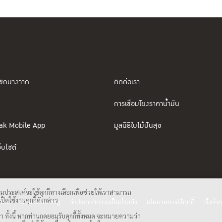
ชิกบางจาก
ติดต่อเรา
การเชื่อมโยงราคาน้ำมัน
ak Mobile App
มูลนิธิใบไม้ปันสุข
็บไซต์
ามประสงค์จะใช้คุกกี้ทางเลือกเพื่อช่วยให้เราสามารถ
ิดใช้งานคุกกี้ดังกล่าว
อนไข
Smartmeeting
คำประกาศความเป็นส่วนตัว
นโยบายการใช้คุกกี้
ตั้งค่าคุ
า ทั้งนี้ หากท่านกดยอมรับคุกกี้ทั้งหมด จะหมายความว่า