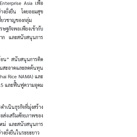
 Enterprise Asia เพื่อ
่างยั่งยืน โดยออมสุข
ชี่ยวชาญของกลุ่ม
ฐกิจพอเพียงเข้ากับ
นราก และสนับสนุนการ
ร้อน” สนับสนุนการติด
งานสะอาดและลดต้นทุน
(Thai Rice NAMA) และ
.5 และฟื้นฟูความอุดม
นินธุรกิจที่มุ่งสร้าง
่อส่งเสริมศักยภาพของ
ใหม่ และสนับสนุนการ
่างยั่งยืนในระยะยาว