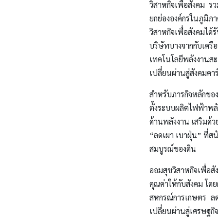
วิสาหกิจเพื่อสังคม รว
ยกย่ององค์กรในภูมิภ
วิสาหกิจเพื่อสังคมได
บริษัทบางจากกับเค
เทคโนโลยีพลังงานสะ
เปลี่ยนผ่านสู่สังคมคา
สำหรับภารกิจหลักของ
ตั้งระบบผลิตไฟฟ้าพ
ด้านพลังงาน เสริมด้
“ลดเผา เบาฝุ่น” ที่
สมบูรณ์ของดิน
ออมสุขวิสาหกิจเพื่อส
คุณค่าให้กับสังคม โ
สหกรณ์การเกษตร ลดต
เปลี่ยนผ่านสู่เศรษฐก