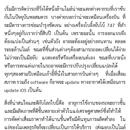
เริ่มมีการคิดว่ารถที่วิ่งได้หนึ่งล้านไมล์น่าจะแตกต่างจากรถที่เราขับ
กันในปัจจุบันพอสมควร บางค่ายบอกว่าน่าจะเหมือนเครื่องบิน ที่
จะมีตารางการซ่อมบำรุงชัดเจน อย่างเครื่องโบอิ้งจับโบ้ 747 ที่ลำ
หนึ่งๆอยู่กับเรากว่ายี่สิบปี เป็นต้น เพราะฉะนั้น การออกแบบจึง
ต้องแบ่งเป็นส่วนๆ เช่นตัวถัง อาจจะต้องอยู่อย่างทนทาน ตลอด
ระยะล้านไมล์ ขณะที่ชิ้นส่วนต่างๆต้องสามารถถอดเปลี่ยนได้ง่าย
ไม่ว่าจะเป็นมือจับ แบตเตอรี่หรือเครื่องยนต์เอง ขณะที่เบาะนั่ง
หรือการตกแต่งภายในรถอาจจะมีการปรับปรุงเปลี่ยนแปลงได้
ทุกๆสองสามปีเหมือนเก้าอี้ที่นั่งในสายการบินต่างๆ ที่เมื่อเสื่อม
สภาพ รวมถึง software ก็อาจจะ update ทางอากาศได้เหมือนการ
update iOS เป็นต้น
สิ่งที่น่าสนใจและดีกับโลกใบนี้คือ อายุการใช้งานของรถจะยาวขึ้น
และมีผลิตภาพที่ดีขึ้นหลายเท่าตัวในแง่เศรษฐศาสตร์ซึ่งก็ทำให้
การตัดค่าเสื่อมราคาทำได้นานขึ้นหรือมีต้นทุนการผลิตต่ำลง ใน
แง่ของโมเดลธุรกิจก็จะเปลี่ยนเป็นการให้บริการ (ส่งมอบเป็นไมล์