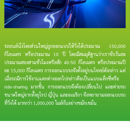
รถยนต์นั่งโดยส่วนใหญ่ถูกออกแบบให้วิ่งได้ประมาณ 150,000
กิโลเมตร หรือประมาณ 10 ปี โดยมีสมมุติฐานว่าเราขับวันละ
ประมาณสองสามชั่วโมงหรือสัก 40-50 กิโลเมตร หรือประมาณปี
ละ 15,000 กิโลเมตร การออกแบบรถจึงตั้งอยู่บนโจทย์ดังกล่าว แต่
เมื่อรถมีการใช้งานแตกต่างออกไปกล่าวคือเป็นแบบแท็กซี่หรือ
ride-sharing มากขึ้น การออกแบบจึงต้องเปลี่ยนไป และค่ายรถ
ขนาดใหญ่จากทั้งยุโรป ญี่ปุ่น และอเมริกา จึงพยายามออกแบบรถ
ที่วิ่งได้ มากกว่า 1,000,000 ไมล์กันอย่างขมักเขม้น