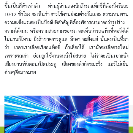
ขึ้นเป็นสี่ห้าเท่าตัว ท่านผู้อ่านลองนึกถึงรถแท็กซี่ที่ต้องวิ่งวันละ
10-12 ชั่วโมง จะเห็นว่า การใช้งานย่อมต่างกันเยอะ ความทนทาน
ความแข็งแรงจะเป็นปัจจัยที่สำคัญที่ต้องพิจารณามากกว่ารูปร่าง
ความโค้งมน หรือความสวยงามของรถ จะเห็นว่ารถแท็กซี่พอวิ่งได้
ไม่นานก็โทรม ยิ่งถ้าขาดการดูแล รักษา จะยิ่งแย่ นั่นคงเป็นที่มา
ว่า เวลาเราเลือกเรียกแท็กซี่ ถ้าเลือกได้ เรามักจะเลือกรถใหม่
เพราะรถเก่า ย่อมถูกใช้งานจนนั่งไม่สบาย ไม่ว่าจะเป็นเบาะนั่ง
เสียงบานพับตอนเปิดประตู เสียงของตัวถังขณะวิ่ง แอร์ไม่เย็น
ต่างๆอีกมากมาย