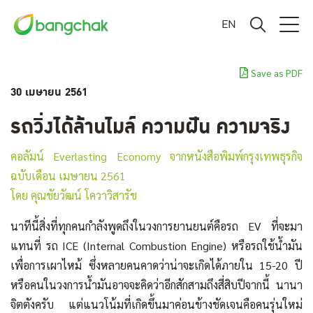
EN
Save as PDF
30 เมษายน 2561
รถวิ่งได้ล้านไมล์ ความฝัน ความจริง
คอลัมน์ Everlasting Economy จากหนังสือพิมพ์กรุงเทพธุรกิจ
ฉบับเดือน เมษายน 2561
โดย คุณชัยวัฒน์ โควาวิสารัช
นาทีนี้สิ่งที่ทุกคนกำลังพูดถึงในวงการยานยนต์คือรถ EV ที่จะมา
แทนที่ รถ ICE (Internal Combustion Engine) หรือรถใช้น้ำมัน
เพื่อการเผาไหม้ ซึ่งหลายคนคาดว่าน่าจะเกิดได้ภายใน 15-20 ปี
หรือคนในวงการน้ำมันอาจจะคิดว่าอีกสักสามถึงสี่สิบปีจากนี้ นานา
จิตตังครับ แต่แนวโน้มที่เกิดขึ้นมาค่อนข้างชัดเจนคือคนรุ่นใหม่