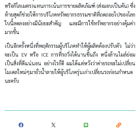
หรือกิโลเมตร)แทนการเน้นการขายผลิตภัณฑ์ (ส่งมอบเป็นคัน) ซึ่ง
ท้ายสุดก็ช่วยให้การบริโภคทรัพยากรธรรมชาติที่ถดถอยไปของโลก
ใบนี้ลดลงอย่างมีนัยยะสำคัญ และมีการใช้ทรัพยากรอย่างคุ้มค่า
มากขึ้น
เป็นอีกครั้งหนึ่งที่พฤติกรรมผู้บริโภคทำให้ผู้ผลิตต้องปรับตัว ไม่ว่า
จะเป็น EV หรือ ICE การที่รถวิ่งได้นานขึ้นถึง หนึ่งล้านไมล์ย่อม
เป็นสิ่งที่ดีแน่นอน อย่างไรก็ดี ผมได้แต่หวังว่าค่ายรถจะไม่เปลี่ยน
โมเดลใหม่ๆมายั่วน้ำลายให้ผู้บริโภครุ่นเก่าเปลี่ยนรถก่อนกำหนด
นะครับ