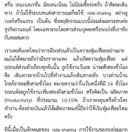
หรือ เจนเนอเรชั่น มิลเลนเนียม ไม่นิยมซื้อรถครับ ถ้าคิดจะเดิน
ทาง ถ้าไม่ใช้ระบบขนส่งสาธารณะก็จะใช้ ride-sharing อย่างอู
เบอร์หรือแกรบ เป็นต้น ซึ่งพฤติกรรมแบบนี้ย่อมส่งผลกระทบต่อ
ธุรกิจยานยนต์ โดยเฉพาะรถโดยสารส่วนบุคคลหรือรถเก๋งที่เราขับ
กันพอสมควร
เราเคยสังเกตไหมว่าการมีรถส่วนตัวเป็นความฟุ่มเฟือยอย่างมาก
ผมไม่ได้หมายถึงว่ามีรถราคาแพง แล้วเกิดความฟุ่มเฟื่อย แต่
รถยนต์ส่วนตัวเกือบทุกคันนั้น ถูกใช้งานวันละ น่าจะสักสองชั่วโมง
คือ เดินทางจากบ้านไปที่ทำงานแล้วเดินทางกลับ บางท่านบ้าน
ไกลก็อาจจะสักสามชั่วโมง หมายความว่าในวันหนึ่งที่มี 24 ชั่วโมง
รถยนต์จะถูกใช้งานเพียงสองถึงสามชั่วโมง หรือคิดเป็น ผลิตภาพ
(Productivity) ที่ประมาณ 10-15% ถ้าเราลงทุนหรือจ้างใคร
ทำงาน ต้องจ่ายเงินแล้วได้ผลิตภาพแค่นี้ถือว่าใช้เงินฟุ่มเฟือยไหม
ครับ
ทีนี้เมื่อเป็นลักษณะของ ride-sharing การใช้งานของรถย่อมมาก