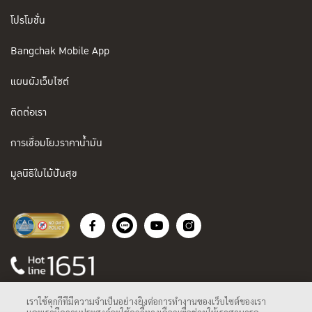
โปรโมชั่น
Bangchak Mobile App
แผนผังเว็บไซต์
ติดต่อเรา
การเชื่อมโยงราคาน้ำมัน
มูลนิธิใบไม้ปันสุข
เราใช้คุกกี้ที่มีความจำเป็นอย่างยิ่งต่อการทำงานของเว็บไซต์ของเรา