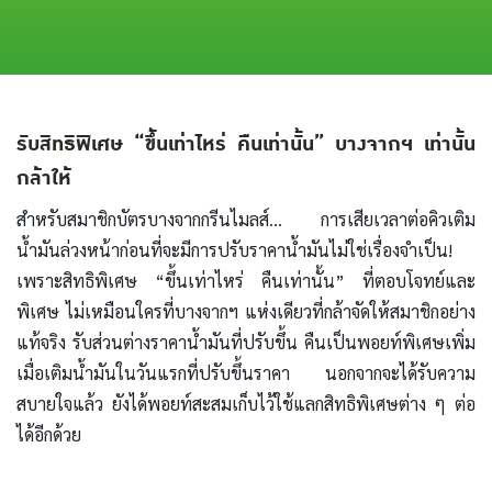
รับสิทธิพิเศษ “ขึ้นเท่าไหร่ คืนเท่านั้น” บางจากฯ เท่านั้น
กล้าให้
สำหรับสมาชิกบัตรบางจากกรีนไมลส์… การเสียเวลาต่อคิวเติม
น้ำมันล่วงหน้าก่อนที่จะมีการปรับราคาน้ำมันไม่ใช่เรื่องจำเป็น!
เพราะสิทธิพิเศษ “ขึ้นเท่าไหร่ คืนเท่านั้น” ที่ตอบโจทย์และ
พิเศษ ไม่เหมือนใครที่บางจากฯ แห่งเดียวที่กล้าจัดให้สมาชิกอย่าง
แท้จริง รับส่วนต่างราคาน้ำมันที่ปรับขึ้น คืนเป็นพอยท์พิเศษเพิ่ม
เมื่อเติมน้ำมันในวันแรกที่ปรับขึ้นราคา นอกจากจะได้รับความ
สบายใจแล้ว ยังได้พอยท์สะสมเก็บไว้ใช้แลกสิทธิพิเศษต่าง ๆ ต่อ
ได้อีกด้วย