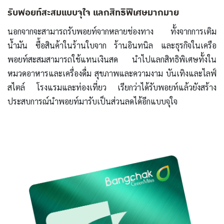
รับพอยท์สะสมแบบจุใจ แลกสิทธิพิเศษมากมาย
นอกจากจะสามารถรับพอยท์จากหลายช่องทาง ทั้งจากการเติม
น้ำมัน ซื้อสินค้าในร้านใบจาก ร้านอินทนิล และธุรกิจในเครือ
พอยท์สะสมสามารถใช้แทนเงินสด นำไปแลกสิทธิพิเศษทั้งใน
หมวดอาหารและเครื่องดื่ม สุขภาพและความงาม บันเทิงและไลฟ์
สไตล์ โรงแรมและท่องเที่ยว เรียกว่าได้รับพอยท์แล้วยังสร้าง
ประสบการณ์นำพอยท์มารับเป็นส่วนลดได้อีกแบบจุใจ