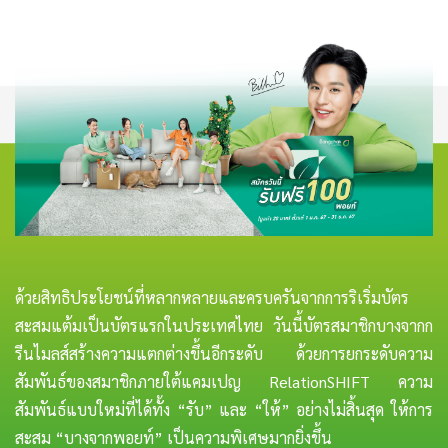
ด้วยสิทธิประโยชน์ที่หลากหลายและครบครันจากการริเริ่มบัตร
สะสมแต้มเป็นบัตรแรกในประเทศไทย วันนี้บัตรสมาชิกบางจากก
รีนไมลส์สร้างความแตกต่างขึ้นอีกระดับ ด้วยการยกระดับความ
สัมพันธ์ของสมาชิกภายใต้แคมเปญ RelationSHIFT ความ
สัมพันธ์แบบใหม่ที่ได้ทั้ง “รับ” และ “ให้” อย่างไม่สิ้นสุด ให้การ
สะสม “บางจากพอยท์” เป็นความพิเศษมากยิ่งขึ้น