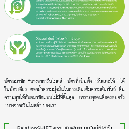
บัตรสมาชิก “บางจากกรีนไมลส์” บัตรที่เป็นทั้ง “รับและให้” ได้
ในบัตรเดียว ตอกย้ำความมุ่งมั่นในการเติมเต็มความสัมพันธ์ คืน
ความสุขให้กับสมาชิกแบบไม่มีที่สิ้นสุด เพราะทุกคนคือครอบครัว
“บางจากกรีนไมลส์” ของเรา
RelationSHIFT ความสัมพันธ์แบบใหม่ที่ได้ทั้ง