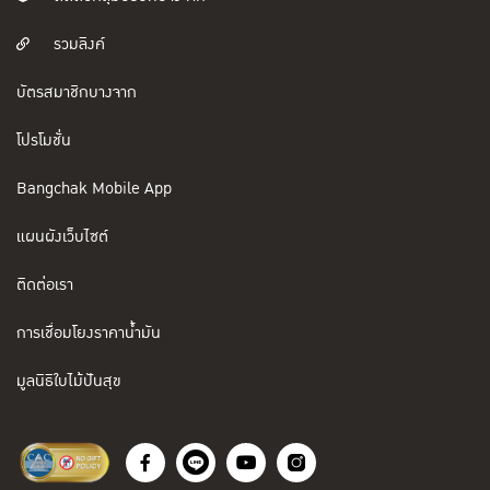
รวมลิงค์
บัตรสมาชิกบางจาก
โปรโมชั่น
Bangchak Mobile App
แผนผังเว็บไซต์
ติดต่อเรา
การเชื่อมโยงราคาน้ำมัน
มูลนิธิใบไม้ปันสุข