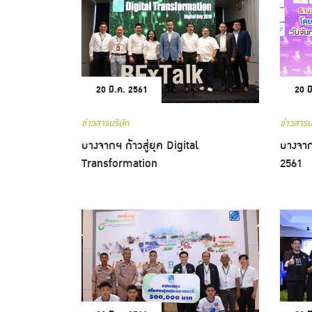
20 มี.ค. 2561
20 ม
ข่าวสารบริษัท
ข่าวสารบ
บางจากฯ ก้าวสู่ยุค Digital
บางจาก
Transformation
2561