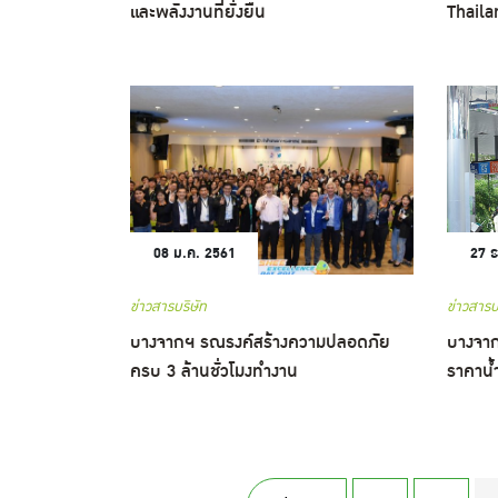
และพลังงานที่ยั่งยืน
Thaila
08 ม.ค. 2561
27 ธ
ข่าวสารบริษัท
ข่าวสารบ
บางจากฯ รณรงค์สร้างความปลอดภัย
บางจาก
ครบ 3 ล้านชั่วโมงทำงาน
ราคาน้ำ