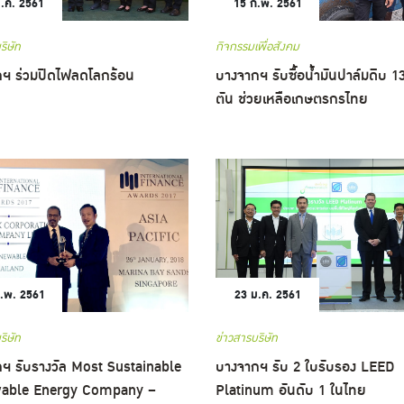
ี.ค. 2561
15 ก.พ. 2561
ริษัท
กิจกรรมเพื่อสังคม
ฯ ร่วมปิดไฟลดโลกร้อน
บางจากฯ รับซื้อน้ำมันปาล์มดิบ 1
ตัน ช่วยเหลือเกษตรกรไทย
.พ. 2561
23 ม.ค. 2561
ริษัท
ข่าวสารบริษัท
ฯ รับรางวัล Most Sustainable
บางจากฯ รับ 2 ใบรับรอง LEED
able Energy Company –
Platinum อันดับ 1 ในไทย