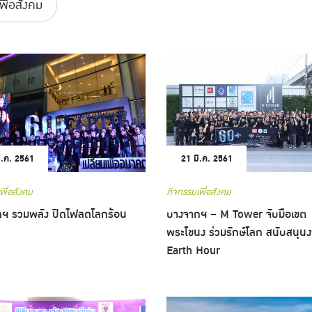
พื่อสังคม
ี.ค. 2561
21 มี.ค. 2561
พื่อสังคม
กิจกรรมเพื่อสังคม
ฯ รวมพลัง ปิดไฟลดโลกร้อน
บางจากฯ – M Tower จับมือเขต
พระโขนง ร่วมรักษ์โลก สนับสนุน
Earth Hour