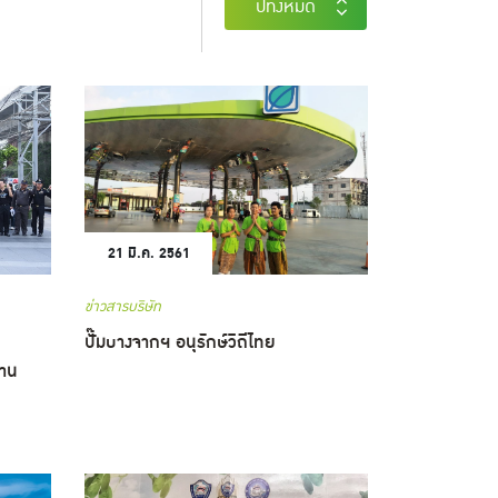
ปีทั้งหมด
21 มี.ค. 2561
ข่าวสารบริษัท
ปั๊มบางจากฯ อนุรักษ์วิถีไทย
งาน