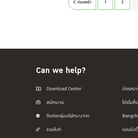
ก่อนหน้า
1
2
Can we help?
Download Center
บัตรสมา
สมัครงาน
โปรโมชั่น
ติดต่อกลุ่มบริษัทบางจาก
Bangch
รวมลิงค์
แผนผังเว