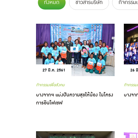
ทั้งหมด
ข่าวสารบริษัท
กิจกรรมเ
27 มี.ค. 2561
26 ม
กิจกรรมเพื่อสังคม
กิจกรรมเ
บางจากฯ แบ่งปันความสุขให้น้อง ในโครง
บางจาก
การอินโฟเซฟ