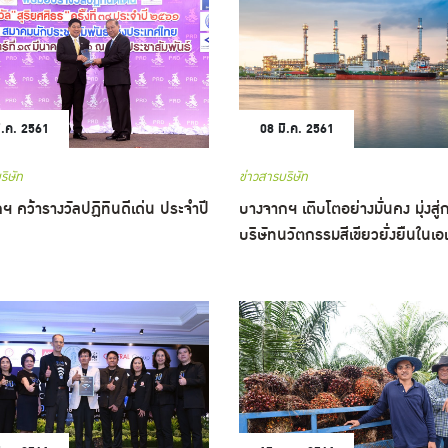
ี.ค. 2561
08 มี.ค. 2561
ริษัท
ข่าวสารบริษัท
ฯ คว้ารางวัลปฏิทินดีเด่น ประจำปี
บางจากฯ เติบโตอย่างมั่นคง มุ่งสู่ก
บริษัทนวัตกรรมสีเขียวยั่งยืนในเอเ