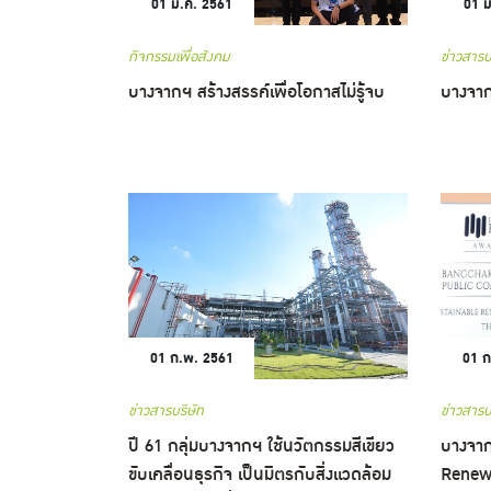
01 มี.ค. 2561
01 ม
กิจกรรมเพื่อสังคม
ข่าวสารบ
บางจากฯ สร้างสรรค์เพื่อโอกาสไม่รู้จบ
บางจาก
01 ก.พ. 2561
01 ก
ข่าวสารบริษัท
ข่าวสารบ
ปี 61 กลุ่มบางจากฯ ใช้นวัตกรรมสีเขียว
บางจาก
ขับเคลื่อนธุรกิจ เป็นมิตรกับสิ่งแวดล้อม
Renew