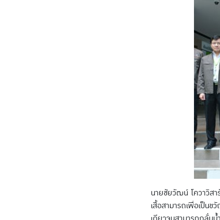
นายชัยวัฒน์ โควาวิสา
เสื้อสามารถเพื่อเป็นข
เดียวจนสามารถกลั่นน้ำ