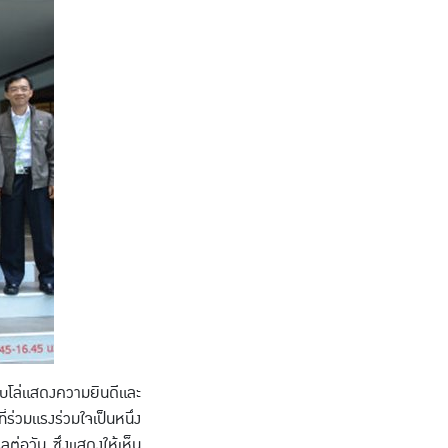
อบโล่แสดงความยินดีและ
ร่วมแรงร่วมใจเป็นหนึ่ง
ต่อวัน ซึ่งแสดงให้เห็น