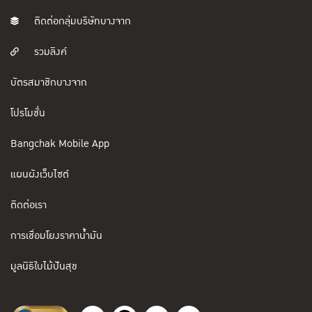
ติดต่อกลุ่มบริษัทบางจาก
รวมลิงค์
บัตรสมาชิกบางจาก
โปรโมชั่น
Bangchak Mobile App
แผนผังเว็บไซต์
ติดต่อเรา
การเชื่อมโยงราคาน้ำมัน
มูลนิธิใบไม้ปันสุข