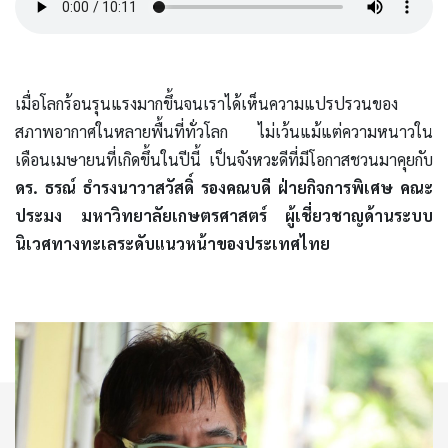
เมื่อโลกร้อนรุนแรงมากขึ้นจนเราได้เห็นความแปรปรวนของ
สภาพอากาศในหลายพื้นที่ทั่วโลก ไม่เว้นแม้แต่ความหนาวใน
เดือนเมษายนที่เกิดขึ้นในปีนี้ เป็นจังหวะดีที่มีโอกาสชวนมาคุยกับ
ดร. ธรณ์ ธำรงนาวาสวัสดิ์ รองคณบดี ฝ่ายกิจการพิเศษ คณะ
ประมง มหาวิทยาลัยเกษตรศาสตร์ ผู้เชี่ยวชาญด้านระบบ
นิเวศทางทะเลระดับแนวหน้าของประเทศไทย