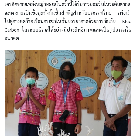
เครดิตจากแหล่งหญ้าทะเลในครั้งนี้ได้รับการยอมรับในระดับสากล
และกลายเป็นข้อมูลตั้งต้นชิ้นสำคัญสำหรับประเทศไทย เพื่อนำ
ไปสู่การลดก๊าซเรือนกระจกในชั้นบรรยากาศด้วยการกักเก็บ Blue
Carbon ในระบบนิเวศได้อย่างมีประสิทธิภาพและเป็นรูปธรรมใน
อนาคต