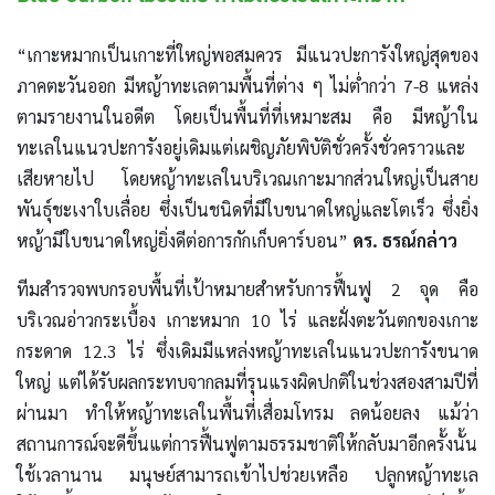
“เกาะหมากเป็นเกาะที่ใหญ่พอสมควร มีแนวปะการังใหญ่สุดของ
ภาคตะวันออก มีหญ้าทะเลตามพื้นที่ต่าง ๆ ไม่ต่ำกว่า 7-8 แหล่ง
ตามรายงานในอดีต โดยเป็นพื้นที่ที่เหมาะสม คือ มีหญ้าใน
ทะเลในแนวปะการังอยู่เดิมแต่เผชิญภัยพิบัติชั่วครั้งชั่วคราวและ
เสียหายไป โดยหญ้าทะเลในบริเวณเกาะมากส่วนใหญ่เป็นสาย
พันธุ์ชะเงาใบเลื่อย ซึ่งเป็นชนิดที่มีใบขนาดใหญ่และโตเร็ว ซึ่งยิ่ง
หญ้ามีใบขนาดใหญ่ยิ่งดีต่อการกักเก็บคาร์บอน”
ดร. ธรณ์กล่าว
ทีมสำรวจพบกรอบพื้นที่เป้าหมายสำหรับการฟื้นฟู 2 จุด คือ
บริเวณอ่าวกระเบื้อง เกาะหมาก 10 ไร่ และฝั่งตะวันตกของเกาะ
กระดาด 12.3 ไร่ ซึ่งเดิมมีแหล่งหญ้าทะเลในแนวปะการังขนาด
ใหญ่ แต่ได้รับผลกระทบจากลมที่รุนแรงผิดปกติในช่วงสองสามปีที่
ผ่านมา ทำให้หญ้าทะเลในพื้นที่เสื่อมโทรม ลดน้อยลง แม้ว่า
สถานการณ์จะดีขึ้นแต่การฟื้นฟูตามธรรมชาติให้กลับมาอีกครั้งนั้น
ใช้เวลานาน มนุษย์สามารถเข้าไปช่วยเหลือ ปลูกหญ้าทะเล