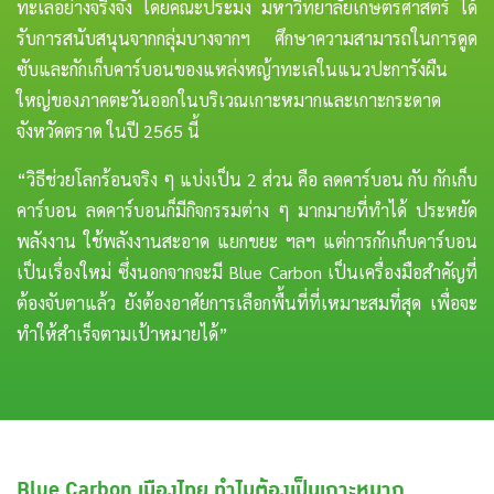
ทะเลอย่างจริงจัง โดยคณะประมง มหาวิทยาลัยเกษตรศาสตร์ ได้
รับการสนับสนุนจากกลุ่มบางจากฯ ศึกษาความสามารถในการดูด
ซับและกักเก็บคาร์บอนของแหล่งหญ้าทะเลในแนวปะการังผืน
ใหญ่ของภาคตะวันออกในบริเวณเกาะหมากและเกาะกระดาด
จังหวัดตราด ในปี 2565 นี้
“วิธีช่วยโลกร้อนจริง ๆ แบ่งเป็น 2 ส่วน คือ ลดคาร์บอน กับ กักเก็บ
คาร์บอน ลดคาร์บอนก็มีกิจกรรมต่าง ๆ มากมายที่ทำได้ ประหยัด
พลังงาน ใช้พลังงานสะอาด แยกขยะ ฯลฯ แต่การกักเก็บคาร์บอน
เป็นเรื่องใหม่ ซึ่งนอกจากจะมี Blue Carbon เป็นเครื่องมือสำคัญที่
ต้องจับตาแล้ว ยังต้องอาศัยการเลือกพื้นที่ที่เหมาะสมที่สุด เพื่อจะ
ทำให้สำเร็จตามเป้าหมายได้”
Blue Carbon เมืองไทย ทำไมต้องเป็นเกาะหมาก