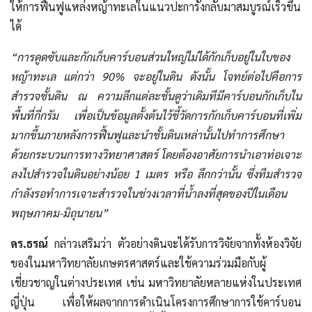
ให้การฟื้นฟูแหล่งหญ้าทะเลในแนวปะการังกลับมาสมบูรณ์เร็วขึ้น
ได้
“การดูดซับและกักเก็บคาร์บอนส่วนใหญ่ไม่ได้กักเก็บอยู่ในใบของ
หญ้าทะเล แต่กว่า 90% จะอยู่ในดิน ดังนั้น โจทย์ต่อไปคือการ
สำรวจชั้นดิน ณ ความลึกแต่ละชั้นดูว่าเดิมทีมีคาร์บอนกักเก็บใน
พื้นที่กี่กรัม เพื่อเป็นข้อมูลตั้งต้นไว้ชี้วัดการกักเก็บคาร์บอนที่เพิ่ม
มากขึ้นภายหลังการฟื้นฟูและนำชั้นดินเหล่านั้นไปทำการศึกษา
ด้วยกระบวนการทางวิทยาศาสตร์ โดยต้องอาศัยการนำเอาท่อเจาะ
ลงไปสำรวจในดินอย่างน้อย 1 เมตร หรือ ลึกกว่านั้น ซึ่งทีมสำรวจ
กำลังรอทำการเจาะสำรวจในช่วงเวลาที่น้ำลงที่สุดของปีในเดือน
พฤษภาคม-มิถุนายน”
ดร.ธรณ์
กล่าวเสริมว่า ตัวอย่างดินจะได้รับการวิจัยจากทั้งห้องวิจัย
ของในมหาวิทยาลัยเกษตรศาสตร์และใช้ความร่วมมือกับผู้
เชี่ยวชาญในต่างประเทศ เช่น มหาวิทยาลัยหลายแห่งในประเทศ
ญี่ปุ่น เพื่อให้ผลจากการดำเนินโครงการศึกษาการใช้คาร์บอน