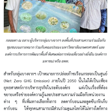
กลอยตา ณ ถลาง ผู้บริหารกลุ่มบางจากฯ ลงพื้นที่ประสานความร่วมมือกับ
ชุมชนบนเกาะหมาก ร่วมกับคณะประมง มหาวิทยาลัยเกษตรศาสตร์ และ
องค์การบริหารการพัฒนาพื้นที่ พิเศษเพ่อการท่องเที่ยวอย่างยั่งยืน (องค์การ
มหาชน) หรือ อพท.
สำหรับกลุ่มบางจากฯ เป้าหมายการปล่อยก๊าซเรือนกระจกเป็นศูนย์
(Net Zero GHG Emission) ภายในปี 2050 นั้นไม่ได้เป็นเพียง
ยุทธศาสตร์การบริหารธุรกิจในระดับองค์กร แต่เป็นเรื่องที่ต้อง
ขยายเครือข่ายองค์ความรู้และประสานความร่วมมือกับหน่วยงาน
ต่าง ๆ ที่เพิ่มทางเลือกทั้งการ ลดคาร์บอนและดูดซับ/กักเก็บ
คาร์บอน ให้ทุกคนสามารถมีส่วนร่วมดูแลโลกได้ไม่ทางใดก็ทาง