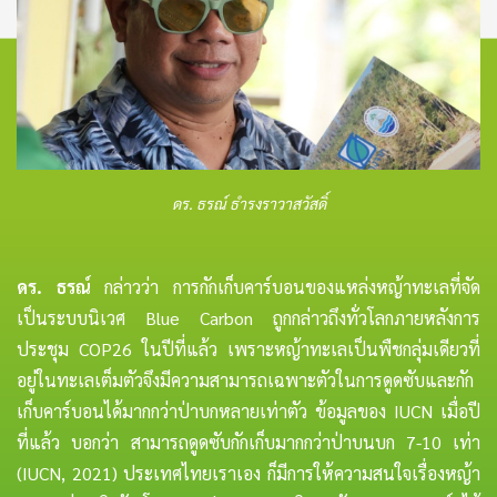
ดร. ธรณ์ ธำรงราวาสวัสดิ์
ดร. ธรณ์
กล่าวว่า การกักเก็บคาร์บอนของแหล่งหญ้าทะเลที่จัด
เป็นระบบนิเวศ Blue Carbon ถูกกล่าวถึงทั่วโลกภายหลังการ
ประชุม COP26 ในปีที่แล้ว เพราะหญ้าทะเลเป็นพืชกลุ่มเดียวที่
อยู่ในทะเลเต็มตัวจึงมีความสามารถเฉพาะตัวในการดูดซับและกัก
เก็บคาร์บอนได้มากกว่าป่าบกหลายเท่าตัว ข้อมูลของ IUCN เมื่อปี
ที่แล้ว บอกว่า สามารถดูดซับกักเก็บมากกว่าป่าบนบก 7-10 เท่า
(IUCN, 2021) ประเทศไทยเราเอง ก็มีการให้ความสนใจเรื่องหญ้า