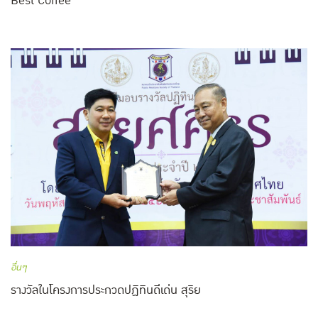
Best Coffee
อื่นๆ
รางวัลในโครงการประกวดปฏิทินดีเด่น สุริย