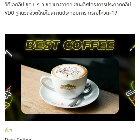
วิดีโอคลิป ชุด เ-ร-า ของบางจากฯ ชนะเลิศโครงการประกวดคลิป
VDO ฐานวิถีชีวิตใหม่ในสถานประกอบการ กรณีโควิด-19
อื่นๆ