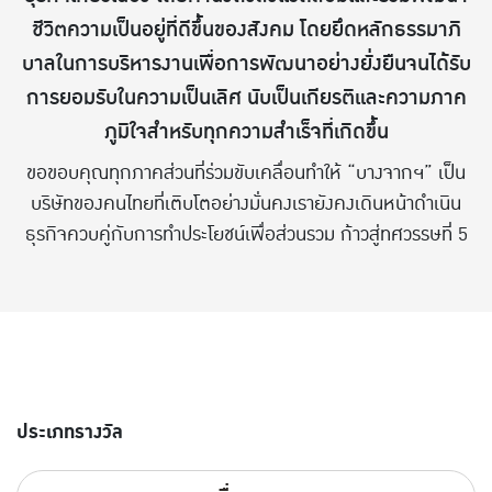
ชีวิตความเป็นอยู่ที่ดีขึ้นของสังคม โดยยึดหลักธรรมาภิ
บาลในการบริหารงานเพื่อการพัฒนาอย่างยั่งยืนจนได้รับ
การยอมรับในความเป็นเลิศ นับเป็นเกียรติและความภาค
ภูมิใจสำหรับทุกความสำเร็จที่เกิดขึ้น
ขอขอบคุณทุกภาคส่วนที่ร่วมขับเคลื่อนทำให้ “บางจากฯ” เป็น
บริษัทของคนไทยที่เติบโตอย่างมั่นคงเรายังคงเดินหน้าดำเนิน
ธุรกิจควบคู่กับการทำประโยชน์เพื่อส่วนรวม ก้าวสู่ทศวรรษที่ 5
ประเภทรางวัล