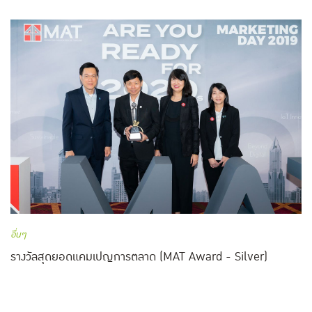
อื่นๆ
รางวัลสุดยอดแคมเปญการตลาด (MAT Award - Silver)