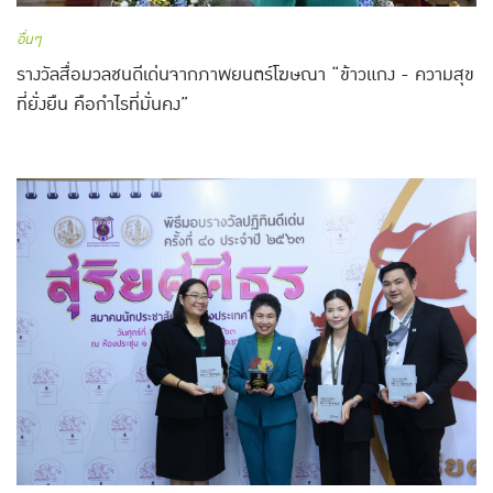
อื่นๆ
รางวัลสื่อมวลชนดีเด่นจากภาพยนตร์โฆษณา “ข้าวแกง - ความสุข
ที่ยั่งยืน คือกำไรที่มั่นคง”