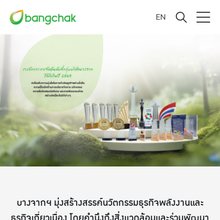
EN
บางจากฯ มุ่งสร้างสรรค์นวัตกรรมธุรกิจพลังงานและ
ธุรกิจเกี่ยวเนื่อง โดยคำนึงถึงสิ่งแวดล้อมและร่วมพัฒนา